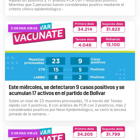
Rápido sin positivos y 17 análisis PCR con 1 resultado positivo.
Mientras que 2 personas fueron consideradas positivo mediante el
criterio clínico epidemiológico.-
CORONA VIRUS
Este miércoles, se detectaron 9 casos positivos y se
acumulan 17 activos en el partido de Bolívar
Sobre un total de 23 muestras procesadas, 15 a través del Testeo
rápido con 5 positivos, 8 con análisis de PCR con 2 positivos, más 2
considerados positivos por Nexo Epidemiológico, se cerró la tercera
jornada de la semana..-
CORONA VIRUS