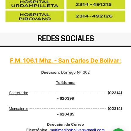
REDES SOCIALES
F.M. 106.1 Mhz. - San Carlos De Bolívar:
Dirección:
Dorrego Nº 302
Teléfonos:
Secretaría:
--------------------------------------------
(02314)
- 620399
Mensajero:
--------------------------------------------
(02314)
- 620485
Dirección de Correo
Electrónico:
multimediosbolivar@gmail.com