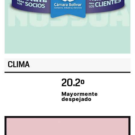
CLIMA
20.2º
Mayormente
despejado