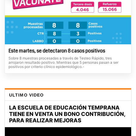
Este martes, se detectaron 8 casos positivos
Sobre 8 muestras procesadas a través de Testeo Rápido, tres
arrojaron resultado positivo. Mientras que 5 personas pasan a ser
positivos por criterio clínico epidemiológico.-
ULTIMO VIDEO