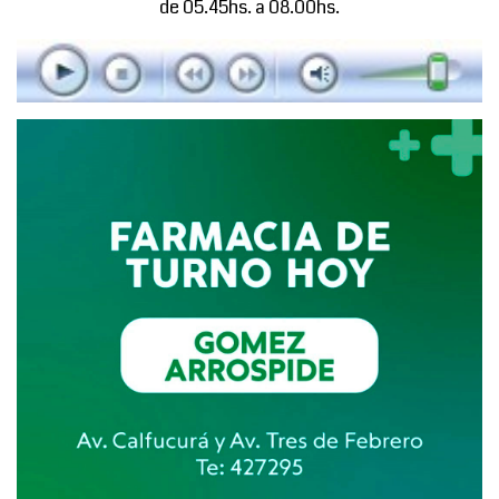
de 05.45hs. a 08.00hs.