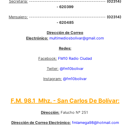
Secretaría:
--------------------------------------------
(02314)
- 620399
Mensajero:
--------------------------------------------
(02314)
- 620485
Dirección de Correo
Electrónico:
multimediosbolivar@gmail.com
Redes:
Facebook:
FM10 Radio Ciudad
Twiter:
@fm10bolivar
Instagram:
@fm10bolivar
F.M. 98.1 Mhz. - San Carlos De Bolívar:
Dirección:
Falucho Nº 251
Dirección de Correo Electrónico:
fmlamega98@hotmail.com