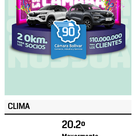
CLIMA
20.2º
Mayormente