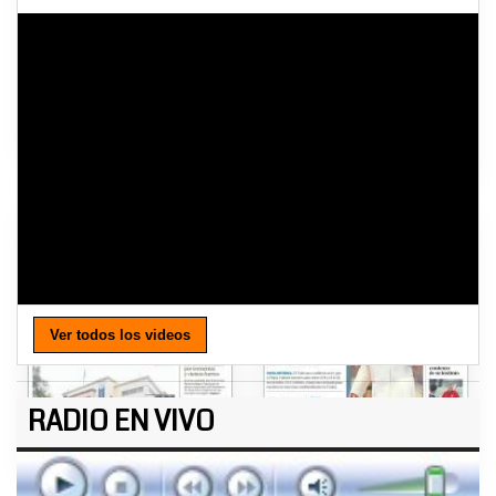
Ver todos los videos
RADIO EN VIVO