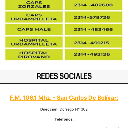
REDES SOCIALES
F.M. 106.1 Mhz. - San Carlos De Bolívar:
Dirección:
Dorrego Nº 302
Teléfonos: