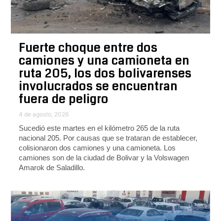
Fuerte choque entre dos
camiones y una camioneta en
ruta 205, los dos bolivarenses
involucrados se encuentran
fuera de peligro
4 de agosto, 2026
Sucedió este martes en el kilómetro 265 de la ruta
nacional 205. Por causas que se trataran de establecer,
colisionaron dos camiones y una camioneta. Los
camiones son de la ciudad de Bolivar y la Volswagen
Amarok de Saladillo.