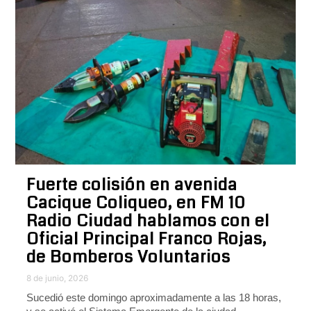
Fuerte colisión en avenida
Cacique Coliqueo, en FM 10
Radio Ciudad hablamos con el
Oficial Principal Franco Rojas,
de Bomberos Voluntarios
8 de junio, 2026
Sucedió este domingo aproximadamente a las 18 horas,