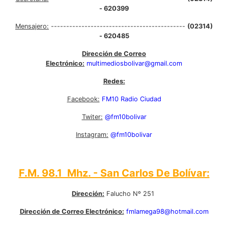
- 620399
Mensajero:
--------------------------------------------
(02314)
- 620485
Dirección de Correo
Electrónico:
multimediosbolivar@gmail.com
Redes:
Facebook:
FM10 Radio Ciudad
Twiter:
@fm10bolivar
Instagram:
@fm10bolivar
F.M. 98.1 Mhz. - San Carlos De Bolívar:
Dirección:
Falucho Nº 251
Dirección de Correo Electrónico:
fmlamega98@hotmail.com