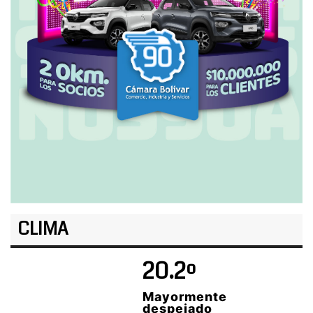
CLIMA
20.2º
Mayormente
despejado