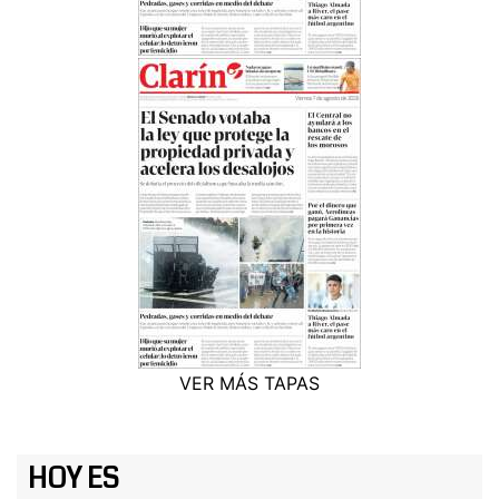
VER MÁS TAPAS
HOY ES