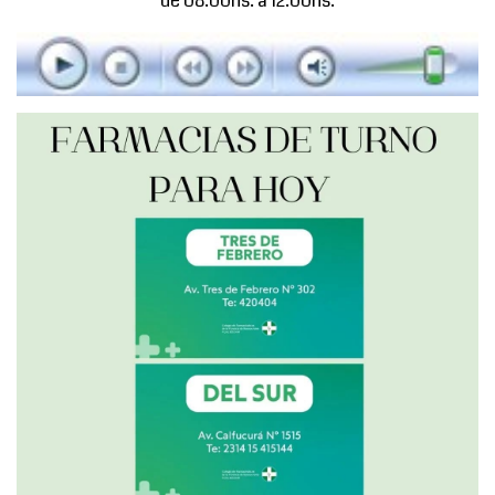
de 08.00hs. a 12.00hs.