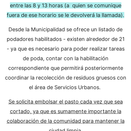
entre las 8 y 13 horas (a quien se comunique
fuera de ese horario se le devolverá la llamada).
Desde la Municipalidad se ofrece un listado de
podadores habilitados - existen alrededor de 21
- ya que es necesario para poder realizar tareas
de poda, contar con la habilitación
correspondiente que permitirá posteriormente
coordinar la recolección de residuos gruesos con
el área de Servicios Urbanos.
Se solicita embolsar el pasto cada vez que sea
cortado, ya que es sumamente importante la
colaboración de la comunidad para mantener la
ciudad limpia.