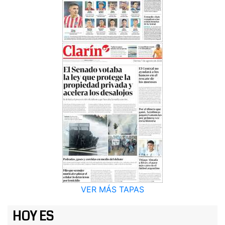
VER MÁS TAPAS
HOY ES