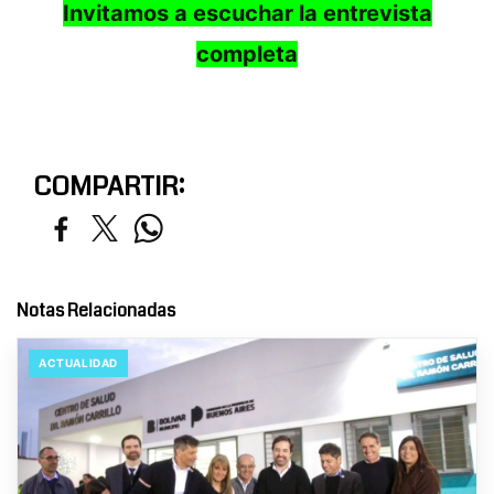
Invitamos a escuchar la entrevista
completa
COMPARTIR:
Notas Relacionadas
ACTUALIDAD