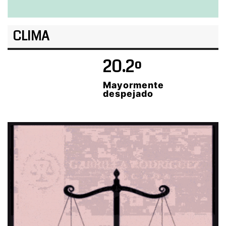
CLIMA
20.2º
Mayormente
despejado