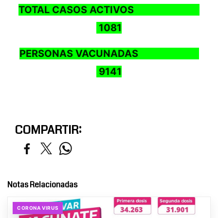
TOTAL CASOS ACTIVOS
1081
PERSONAS VACUNADAS
9141
COMPARTIR:
Notas Relacionadas
CORONA VIRUS