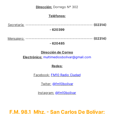
Dirección:
Dorrego Nº 302
Teléfonos:
Secretaría:
--------------------------------------------
(02314)
- 620399
Mensajero:
--------------------------------------------
(02314)
- 620485
Dirección de Correo
Electrónico:
multimediosbolivar@gmail.com
Redes:
Facebook:
FM10 Radio Ciudad
Twiter:
@fm10bolivar
Instagram:
@fm10bolivar
F.M. 98.1 Mhz. - San Carlos De Bolívar: