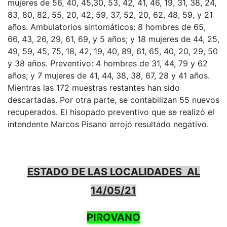
mujeres de 56, 40, 45,30, 53, 42, 41, 46, 19, 31, 38, 24,
83, 80, 82, 55, 20, 42, 59, 37, 52, 20, 62, 48, 59, y 21
años. Ambulatorios sintomáticos: 8 hombres de 65,
66, 43, 26, 29, 61, 69, y 5 años; y 18 mujeres de 44, 25,
49, 59, 45, 75, 18, 42, 19, 40, 89, 61, 65, 40, 20, 29, 50
y 38 años. Preventivo: 4 hombres de 31, 44, 79 y 62
años; y 7 mujeres de 41, 44, 38, 38, 67, 28 y 41 años.
Mientras las 172 muestras restantes han sido
descartadas. Por otra parte, se contabilizan 55 nuevos
recuperados. El hisopado preventivo que se realizó el
intendente Marcos Pisano arrojó resultado negativo.
ESTADO DE LAS LOCALIDADES AL
14/05/21
PIROVANO