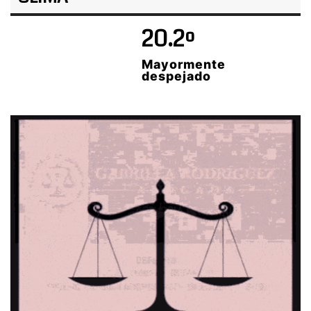
20.2º
Mayormente
despejado