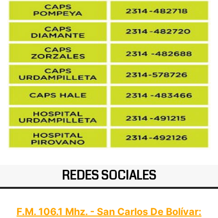
REDES SOCIALES
F.M. 106.1 Mhz. - San Carlos De Bolívar: