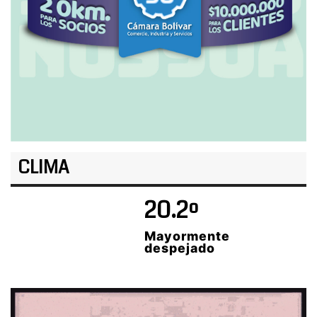
CLIMA
20.2º
Mayormente
despejado