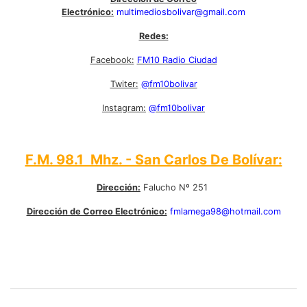
Electrónico:
multimediosbolivar@gmail.com
Redes:
Facebook:
FM10 Radio Ciudad
Twiter:
@fm10bolivar
Instagram:
@fm10bolivar
F.M. 98.1 Mhz. - San Carlos De Bolívar:
Dirección:
Falucho Nº 251
Dirección de Correo Electrónico:
fmlamega98@hotmail.com