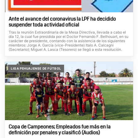
Ante el avance del coronavirus la LPF ha decidido
suspender toda actividad oficial
Tras la reunión Extraordinaria de la Mesa Directiva, llevada a cabo el
día 12, la cual fue presidida por el Doctor Fernando F. Bethouart, en su
carácter de presidente, contando con la asistencia de los siguientes
miembros: Jorge A. García (vice-Presidente) Italo A. Calcagni
(Secretario); Miguel A. Lasca (Tesorero) se llegó a esta resolución.
LIGA PEHUAJENSE DE FÚTBOL
Copa de Campeones; Empleados fue más en la
definición por penales y clasificó (Audios)