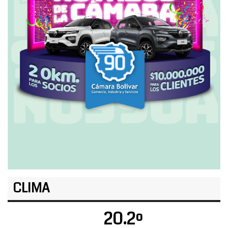
CLIMA
20.2º