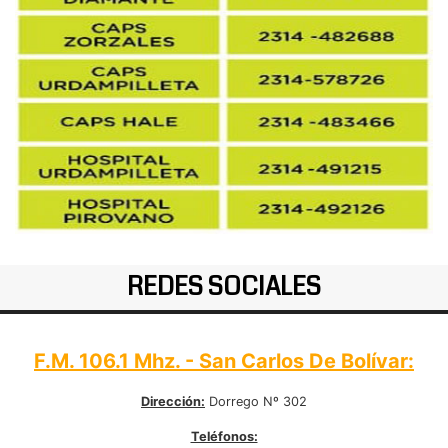
REDES SOCIALES
F.M. 106.1 Mhz. - San Carlos De Bolívar:
Dirección:
Dorrego Nº 302
Teléfonos: