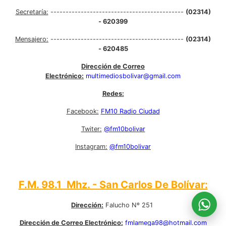
Secretaría:
--------------------------------------------
(02314)
- 620399
Mensajero:
--------------------------------------------
(02314)
- 620485
Dirección de Correo
Electrónico:
multimediosbolivar@gmail.com
Redes:
Facebook:
FM10 Radio Ciudad
Twiter:
@fm10bolivar
Instagram:
@fm10bolivar
F.M. 98.1 Mhz. - San Carlos De Bolívar:
Dirección:
Falucho Nº 251
Dirección de Correo Electrónico:
fmlamega98@hotmail.com