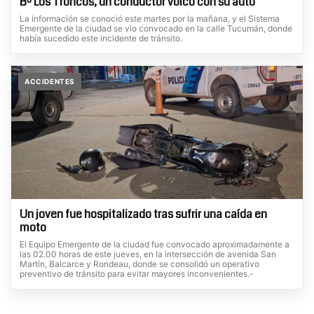
Bº Los Troncos, un conductor volcó con su auto
La información se conoció este martes por la mañana, y el Sistema
Emergente de la ciudad se vio convocado en la calle Tucumán, donde
había sucedido este incidente de tránsito.
ACCIDENTES
Un joven fue hospitalizado tras sufrir una caída en
moto
El Equipo Emergente de la ciudad fue convocado aproximadamente a
las 02.00 horas de este jueves, en la intersección de avenida San
Martín, Balcarce y Rondeau, donde se consolidó un operativo
preventivo de tránsito para evitar mayores inconvenientes.-