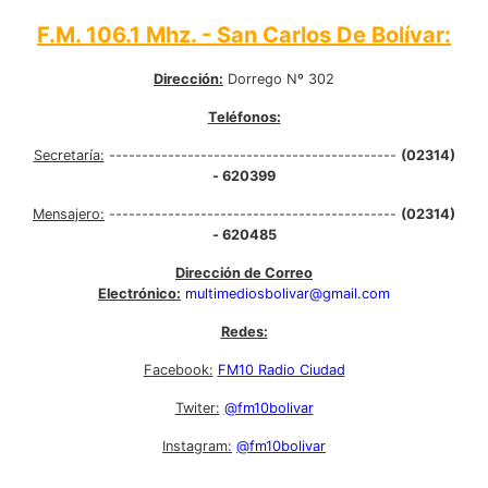
F.M. 106.1 Mhz. - San Carlos De Bolívar:
Dirección:
Dorrego Nº 302
Teléfonos:
Secretaría:
--------------------------------------------
(02314)
- 620399
Mensajero:
--------------------------------------------
(02314)
- 620485
Dirección de Correo
Electrónico:
multimediosbolivar@gmail.com
Redes:
Facebook:
FM10 Radio Ciudad
Twiter:
@fm10bolivar
Instagram:
@fm10bolivar