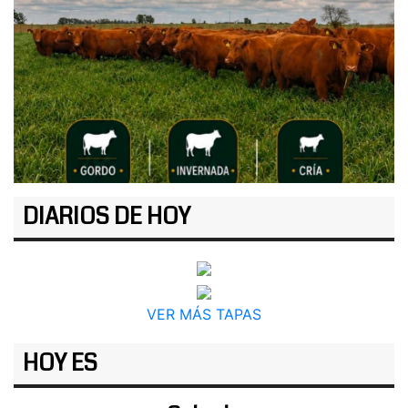
DIARIOS DE HOY
VER MÁS TAPAS
HOY ES