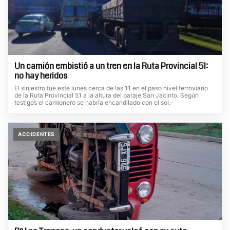
Un camión embistió a un tren en la Ruta Provincial 51:
no hay heridos
El siniestro fue este lunes cerca de las 11 en el paso nivel ferroviario
de la Ruta Provincial 51 a la altura del paraje San Jacinto. Según
testigos el camionero se habría encandilado con el sol.-
ACCIDENTES