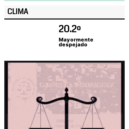
CLIMA
20.2º
Mayormente
despejado