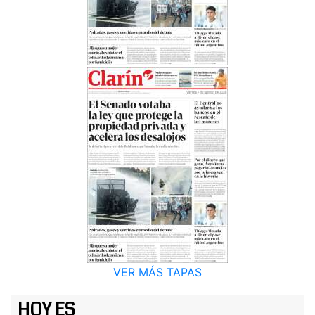
VER MÁS TAPAS
HOY ES