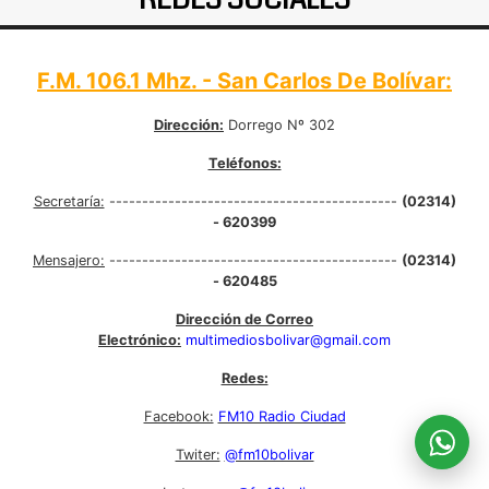
REDES SOCIALES
F.M. 106.1 Mhz. - San Carlos De Bolívar:
Dirección:
Dorrego Nº 302
Teléfonos:
Secretaría:
--------------------------------------------
(02314)
- 620399
Mensajero:
--------------------------------------------
(02314)
- 620485
Dirección de Correo
Electrónico:
multimediosbolivar@gmail.com
Redes:
Facebook:
FM10 Radio Ciudad
Twiter:
@fm10bolivar