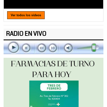
Ver todos los videos
RADIO EN VIVO