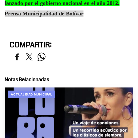
lanzado por el gobierno nacional en el año 2012.
Prensa Municipalidad de Bolívar
COMPARTIR:
Notas Relacionadas
ACTUALIDAD MUNICIPAL