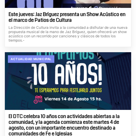
Este jueves: Jaz Bríguez presenta un Show Acústico en
el marco de Patios de Cultura
La Dirección de Cultura invita a la comunidad a disfrutar de una nueva
propuesta musical de la mano de Jaz Bríguez, quien ofrecerá un show
acústico con un recorrido por canciones y clásicos de todos los
tiempos.-
ACTUALIDAD MUNICIPAL
El DTC celebra 10 años con actividades abiertas a la
comunidad, y la agenda comienza este martes 4 de
agosto, con un importante encuentro destinado a
comunidades de Fe e Iglesias