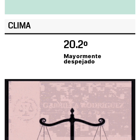
CLIMA
20.2º
Mayormente
despejado