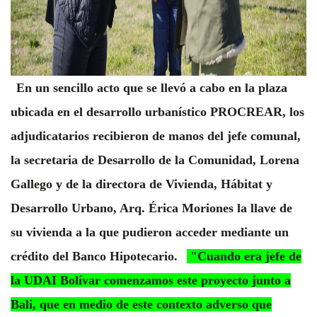
En un sencillo acto que se llevó a cabo en la plaza
ubicada en el desarrollo urbanístico PROCREAR, los
adjudicatarios recibieron de manos del jefe comunal,
la secretaria de Desarrollo de la Comunidad, Lorena
Gallego y de la directora de Vivienda, Hábitat y
Desarrollo Urbano, Arq. Érica Moriones la llave de
su vivienda a la que pudieron acceder mediante un
crédito del Banco Hipotecario.
"Cuando era jefe de
la UDAI Bolívar comenzamos este proyecto junto a
Bali, que en medio de este contexto adverso que