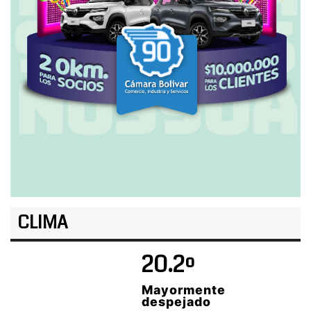
CLIMA
20.2º
Mayormente
despejado