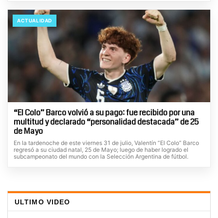
ACTUALIDAD
“El Colo” Barco volvió a su pago: fue recibido por una
multitud y declarado “personalidad destacada” de 25
de Mayo
En la tardenoche de este viernes 31 de julio, Valentín “El Colo” Barco
regresó a su ciudad natal, 25 de Mayo; luego de haber logrado el
subcampeonato del mundo con la Selección Argentina de fútbol.
ULTIMO VIDEO