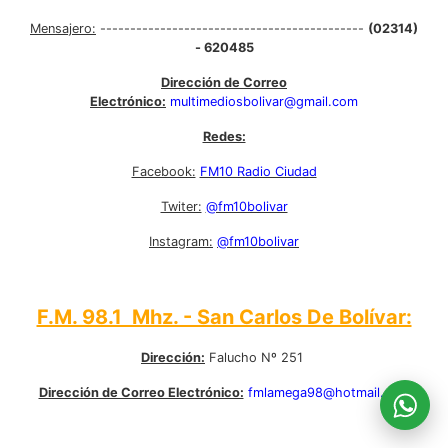
Mensajero:
--------------------------------------------
(02314)
- 620485
Dirección de Correo
Electrónico:
multimediosbolivar@gmail.com
Redes:
Facebook:
FM10 Radio Ciudad
Twiter:
@fm10bolivar
Instagram:
@fm10bolivar
F.M. 98.1 Mhz. - San Carlos De Bolívar:
Dirección:
Falucho Nº 251
Dirección de Correo Electrónico:
fmlamega98@hotmail.com