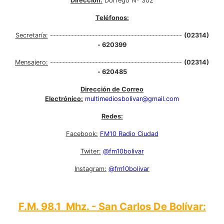
Dirección:
Dorrego Nº 302
Teléfonos:
Secretaría:
--------------------------------------------
(02314)
- 620399
Mensajero:
--------------------------------------------
(02314)
- 620485
Dirección de Correo
Electrónico:
multimediosbolivar@gmail.com
Redes:
Facebook:
FM10 Radio Ciudad
Twiter:
@fm10bolivar
Instagram:
@fm10bolivar
F.M. 98.1 Mhz. - San Carlos De Bolívar: