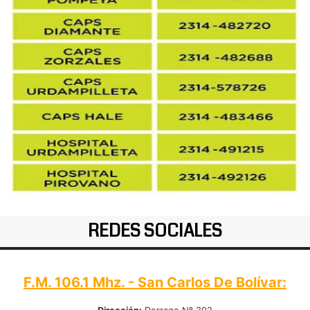
REDES SOCIALES
F.M. 106.1 Mhz. - San Carlos De Bolívar: