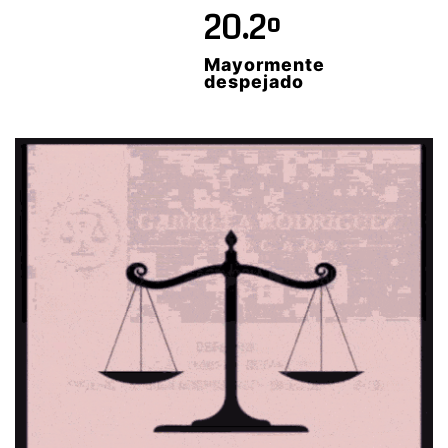
20.2º
Mayormente
despejado