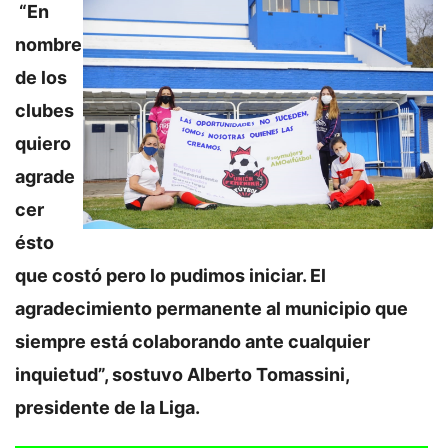
“En
nombre
de los
clubes
quiero
agrade
cer
ésto
que costó pero lo pudimos iniciar. El
agradecimiento permanente al municipio que
siempre está colaborando ante cualquier
inquietud”, sostuvo Alberto Tomassini,
presidente de la Liga.