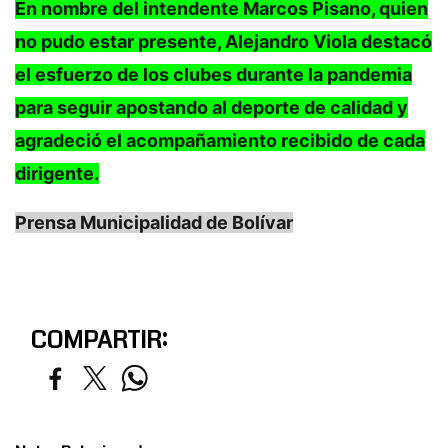
En nombre del intendente Marcos Pisano, quien
no pudo estar presente, Alejandro Viola destacó
el esfuerzo de los clubes durante la pandemia
para seguir apostando al deporte de calidad y
agradeció el acompañamiento recibido de cada
dirigente.
Prensa Municipalidad de Bolívar
COMPARTIR: