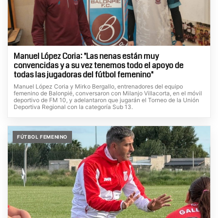
Manuel López Coria: "Las nenas están muy
convencidas y a su vez tenemos todo el apoyo de
todas las jugadoras del fútbol femenino"
Manuel López Coria y Mirko Bergallo, entrenadores del equipo
femenino de Balonpié, conversaron con Milanjo Villacorta, en el móvil
deportivo de FM 10, y adelantaron que jugarán el Torneo de la Unión
Deportiva Regional con la categoría Sub 13.
FÚTBOL FEMENINO