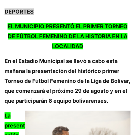
DEPORTES
EL MUNICIPIO PRESENTÓ EL PRIMER TORNEO
DE FÚTBOL FEMENINO DE LA HISTORIA EN LA
LOCALIDAD
En el Estadio Municipal se llevó a cabo esta
mañana la presentación del histórico primer
Torneo de Fútbol Femenino de la Liga de Bolívar,
que comenzará el próximo 29 de agosto y en el
que participarán 6 equipo bolivarenses.
La
present