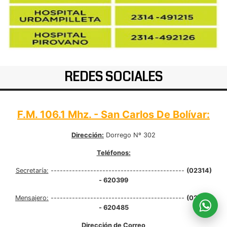
REDES SOCIALES
F.M. 106.1 Mhz. - San Carlos De Bolívar:
Dirección:
Dorrego Nº 302
Teléfonos:
Secretaría:
--------------------------------------------
(02314)
- 620399
Mensajero:
--------------------------------------------
(02314)
- 620485
Dirección de Correo