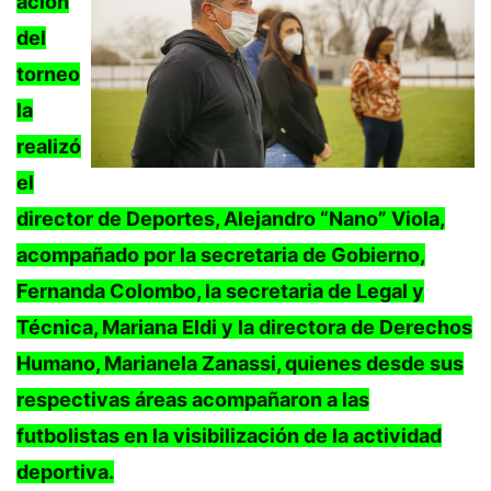
ación
del
torneo
la
realizó
el
director de Deportes, Alejandro “Nano” Viola,
acompañado por la secretaria de Gobierno,
Fernanda Colombo, la secretaria de Legal y
Técnica, Mariana Eldi y la directora de Derechos
Humano, Marianela Zanassi, quienes desde sus
respectivas áreas acompañaron a las
futbolistas en la visibilización de la actividad
deportiva.