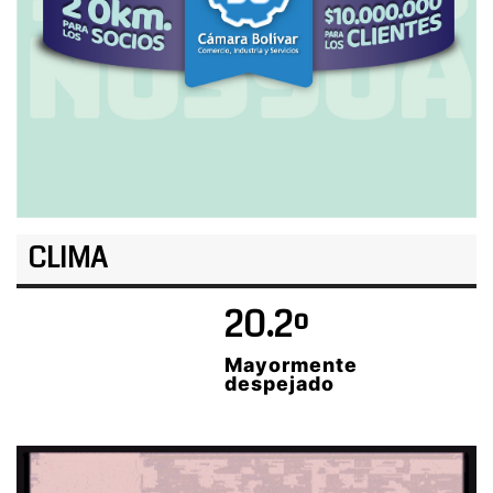
CLIMA
20.2º
Mayormente
despejado