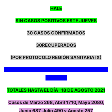
HALE
SIN CASOS POSITIVOS ESTE JUEVES
30 CASOS CONFIRMADOS
30RECUPERADOS
(POR PROTOCOLO REGIÓN SANITARIA IX)
TOTALES HASTA EL DÍA 18 DE AGOSTO 2021
Casos de Marzo 268, Abril 1710, Mayo 2080,
Junio 687, Julio 490 y Agosto 257