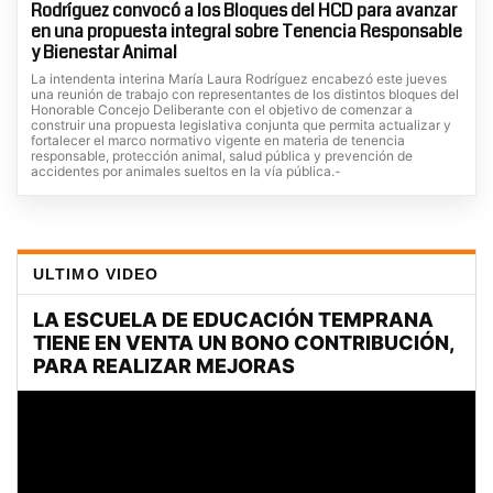
Rodríguez convocó a los Bloques del HCD para avanzar
en una propuesta integral sobre Tenencia Responsable
y Bienestar Animal
La intendenta interina María Laura Rodríguez encabezó este jueves
una reunión de trabajo con representantes de los distintos bloques del
Honorable Concejo Deliberante con el objetivo de comenzar a
construir una propuesta legislativa conjunta que permita actualizar y
fortalecer el marco normativo vigente en materia de tenencia
responsable, protección animal, salud pública y prevención de
accidentes por animales sueltos en la vía pública.-
ULTIMO VIDEO