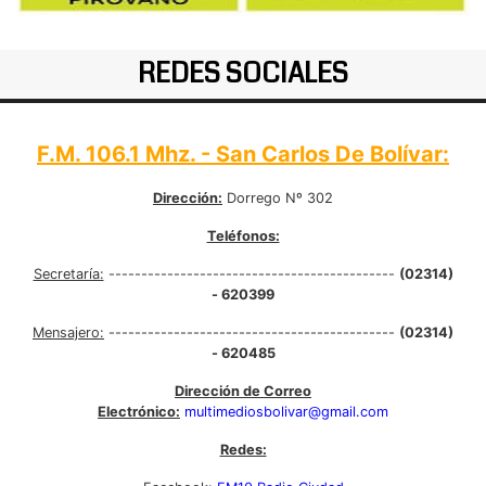
REDES SOCIALES
F.M. 106.1 Mhz. - San Carlos De Bolívar:
Dirección:
Dorrego Nº 302
Teléfonos:
Secretaría:
--------------------------------------------
(02314)
- 620399
Mensajero:
--------------------------------------------
(02314)
- 620485
Dirección de Correo
Electrónico:
multimediosbolivar@gmail.com
Redes: