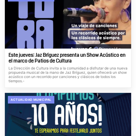
Este jueves: Jaz Bríguez presenta un Show Acústico en
el marco de Patios de Cultura
La Dirección de Cultura invita a la comunidad a disfrutar de una nueva
propuesta musical de la mano de Jaz Bríguez, quien ofrecerá un show
acústico con un recorrido por canciones y clásicos de todos los
tiempos.-
ACTUALIDAD MUNICIPAL