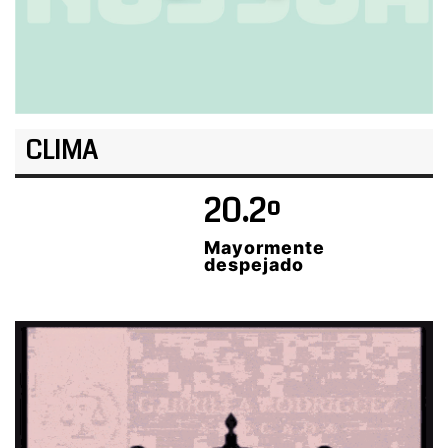
CLIMA
20.2º
Mayormente
despejado