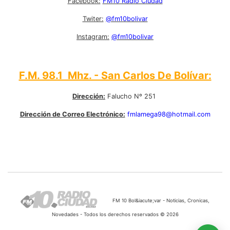
Facebook:
FM10 Radio Ciudad
Twiter:
@fm10bolivar
Instagram:
@fm10bolivar
F.M. 98.1 Mhz. - San Carlos De Bolívar:
Dirección:
Falucho Nº 251
Dirección de Correo Electrónico:
fmlamega98@hotmail.com
FM 10 Bol&iacute;var - Noticias, Cronicas,
Novedades - Todos los derechos reservados © 2026