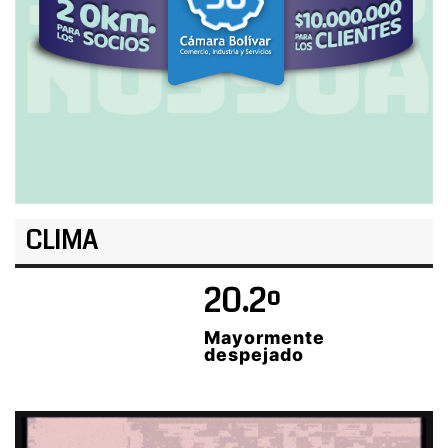
CLIMA
20.2º
Mayormente
despejado