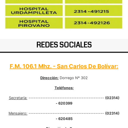
REDES SOCIALES
F.M. 106.1 Mhz. - San Carlos De Bolívar:
Dirección:
Dorrego Nº 302
Teléfonos:
Secretaría:
--------------------------------------------
(02314)
- 620399
Mensajero:
--------------------------------------------
(02314)
- 620485