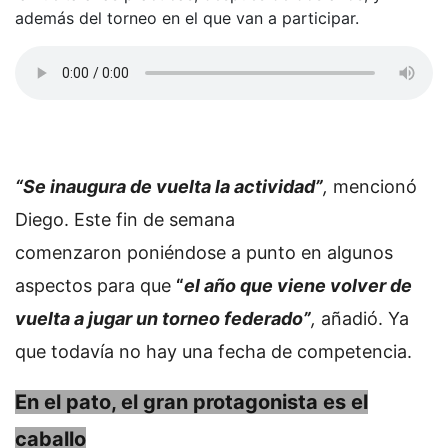
además del torneo en el que van a participar.
“Se inaugura de vuelta la actividad”
,
mencionó
Diego. Este fin de semana
comenzaron poniéndose a punto en algunos
aspectos para que
“
el año que viene volver de
vuelta a jugar un torneo federado”
,
añadió. Ya
que todavía no hay una fecha de competencia.
En el pato, el gran protagonista es el
caballo