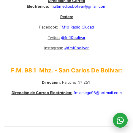
Dirección de Correo
Electrónico:
multimediosbolivar@gmail.com
Redes:
Facebook:
FM10 Radio Ciudad
Twiter:
@fm10bolivar
Instagram:
@fm10bolivar
F.M. 98.1 Mhz. - San Carlos De Bolívar:
Dirección:
Falucho Nº 251
Dirección de Correo Electrónico:
fmlamega98@hotmail.com