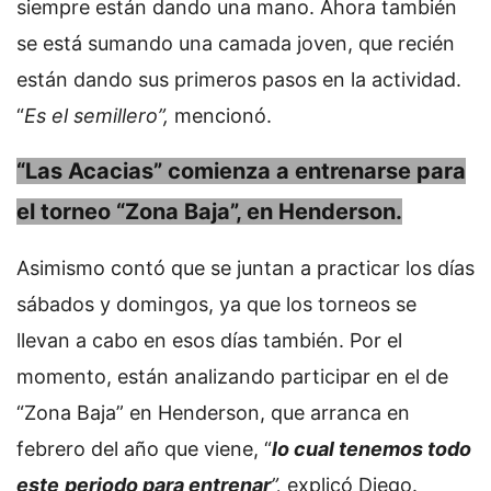
siempre están dando una mano. Ahora también
se está sumando una camada joven, que recién
están dando sus primeros pasos en la actividad.
“
Es el semillero”,
mencionó.
“Las Acacias” comienza a entrenarse para
el torneo “Zona Baja”, en Henderson.
Asimismo contó que se juntan a practicar los días
sábados y domingos, ya que los torneos se
llevan a cabo en esos días también. Por el
momento, están analizando participar en el de
“Zona Baja” en Henderson, que arranca en
febrero del año que viene, “
lo cual tenemos todo
este
periodo para entrenar
”,
explicó Diego.