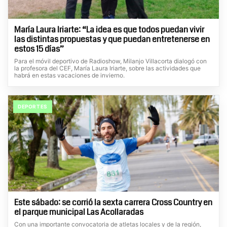
María Laura Iriarte: “La idea es que todos puedan vivir
las distintas propuestas y que puedan entretenerse en
estos 15 días”
Para el móvil deportivo de Radioshow, Milanjo Villacorta dialogó con
la profesora del CEF, María Laura Iriarte, sobre las actividades que
habrá en estas vacaciones de invierno.
DEPORTES
Este sábado: se corrió la sexta carrera Cross Country en
el parque municipal Las Acollaradas
Con una importante convocatoria de atletas locales y de la región,