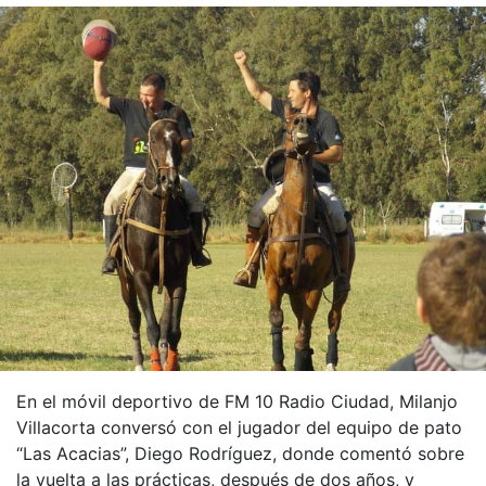
En el móvil deportivo de FM 10 Radio Ciudad, Milanjo
Villacorta conversó con el jugador del equipo de pato
“Las Acacias”, Diego Rodríguez, donde comentó sobre
la vuelta a las prácticas, después de dos años, y