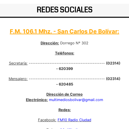
REDES SOCIALES
F.M. 106.1 Mhz. - San Carlos De Bolívar:
Dirección:
Dorrego Nº 302
Teléfonos:
Secretaría:
--------------------------------------------
(02314)
- 620399
Mensajero:
--------------------------------------------
(02314)
- 620485
Dirección de Correo
Electrónico:
multimediosbolivar@gmail.com
Redes:
Facebook:
FM10 Radio Ciudad