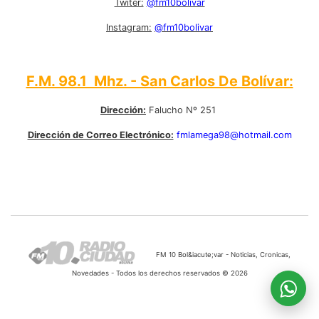
Twiter:
@fm10bolivar
Instagram:
@fm10bolivar
F.M. 98.1 Mhz. - San Carlos De Bolívar:
Dirección:
Falucho Nº 251
Dirección de Correo Electrónico:
fmlamega98@hotmail.com
FM 10 Bol&iacute;var - Noticias, Cronicas,
Novedades - Todos los derechos reservados © 2026