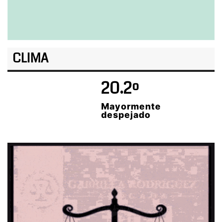
CLIMA
20.2º
Mayormente
despejado