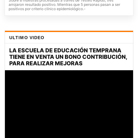
Sobre 8 muestras procesadas a través de Testeo Rápido, tres
arrojaron resultado positivo. Mientras que 5 personas pasan a ser
positivos por criterio clínico epidemiológico.-
ULTIMO VIDEO