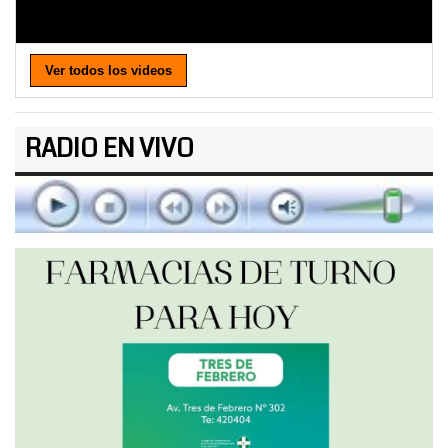
Ver todos los videos
RADIO EN VIVO