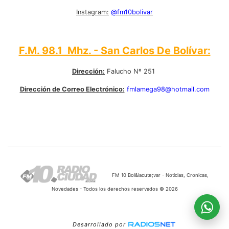
Instagram:
@fm10bolivar
F.M. 98.1 Mhz. - San Carlos De Bolívar:
Dirección:
Falucho Nº 251
Dirección de Correo Electrónico:
fmlamega98@hotmail.com
FM 10 Bol&iacute;var - Noticias, Cronicas,
Novedades - Todos los derechos reservados © 2026
Desarrollado por