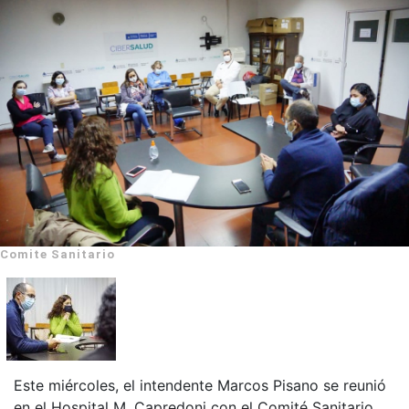
Comite Sanitario
Este miércoles, el intendente Marcos Pisano se reunió
en el Hospital M. Capredoni con el Comité Sanitario,