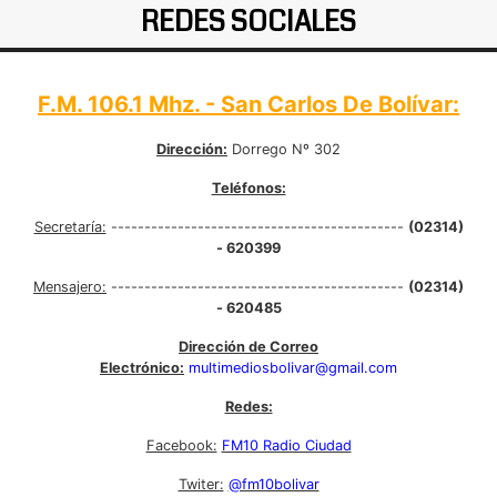
REDES SOCIALES
F.M. 106.1 Mhz. - San Carlos De Bolívar:
Dirección:
Dorrego Nº 302
Teléfonos:
Secretaría:
--------------------------------------------
(02314)
- 620399
Mensajero:
--------------------------------------------
(02314)
- 620485
Dirección de Correo
Electrónico:
multimediosbolivar@gmail.com
Redes:
Facebook:
FM10 Radio Ciudad
Twiter:
@fm10bolivar