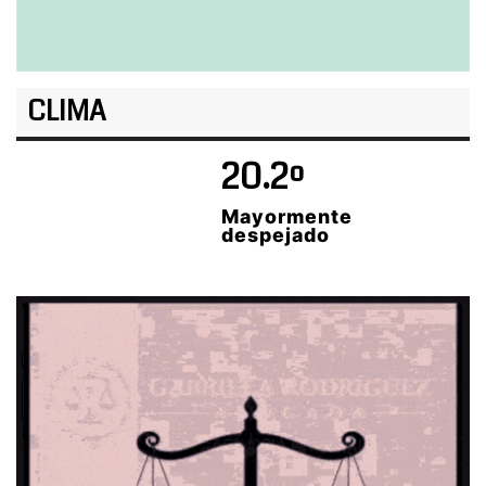
CLIMA
20.2º
Mayormente
despejado