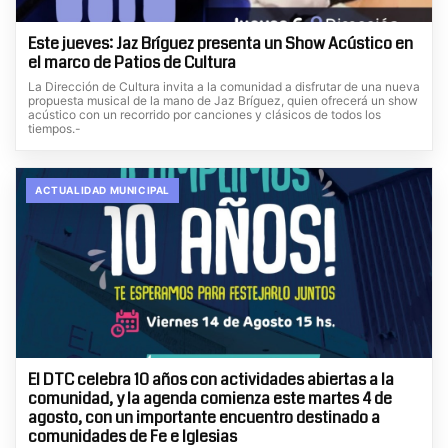
Este jueves: Jaz Bríguez presenta un Show Acústico en
el marco de Patios de Cultura
La Dirección de Cultura invita a la comunidad a disfrutar de una nueva
propuesta musical de la mano de Jaz Bríguez, quien ofrecerá un show
acústico con un recorrido por canciones y clásicos de todos los
tiempos.-
ACTUALIDAD MUNICIPAL
El DTC celebra 10 años con actividades abiertas a la
comunidad, y la agenda comienza este martes 4 de
agosto, con un importante encuentro destinado a
comunidades de Fe e Iglesias