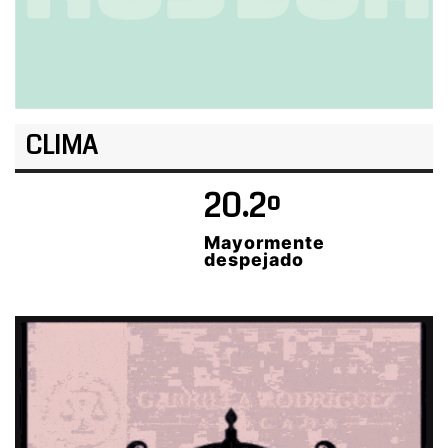
CLIMA
20.2º
Mayormente
despejado