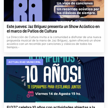
Este jueves: Jaz Bríguez presenta un Show Acústico en
el marco de Patios de Cultura
La Dirección de Cultura invita a la comunidad a disfrutar de una nueva
propuesta musical de la mano de Jaz Bríguez, quien ofrecerá un show
acústico con un recorrido por canciones y clásicos de todos los
tiempos.-
ACTUALIDAD MUNICIPAL
El DTC celebra 10 años con actividades abiertas a la