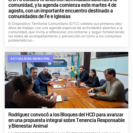
comunidad, y la agenda comienza este martes 4 de
agosto, con un importante encuentro destinado a
comunidades de Fe e Iglesias
El Dispositivo Territorial Comunitario (DTC) celebra sus primeros diez
años de trabajo con una agenda especial de actividades abiertas a la
comunidad, que invita a reflexionar, encontrarse y seguir fortaleciendo
las redes de acompañamiento y prevención en torno a los consumos
problemáticos.-
ACTUALIDAD MUNICIPAL
Rodríguez convocó a los Bloques del HCD para avanzar
en una propuesta integral sobre Tenencia Responsable
y Bienestar Animal