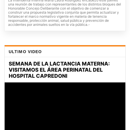
La intendenta interina María Laura Rodríguez encabezó este jueves
una reunión de trabajo con representantes de los distintos bloques del
Honorable Concejo Deliberante con el objetivo de comenzar a
construir una propuesta legislativa conjunta que permita actualizar y
fortalecer el marco normativo vigente en materia de tenencia
responsable, protección animal, salud pública y prevención de
accidentes por animales sueltos en la vía pública.-
ULTIMO VIDEO