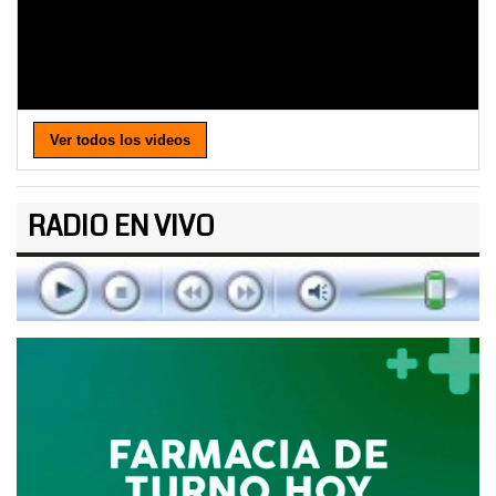
Ver todos los videos
RADIO EN VIVO