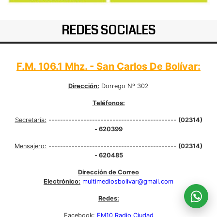
REDES SOCIALES
F.M. 106.1 Mhz. - San Carlos De Bolívar:
Dirección:
Dorrego Nº 302
Teléfonos:
Secretaría:
--------------------------------------------
(02314)
- 620399
Mensajero:
--------------------------------------------
(02314)
- 620485
Dirección de Correo
Electrónico:
multimediosbolivar@gmail.com
Redes:
Facebook:
FM10 Radio Ciudad