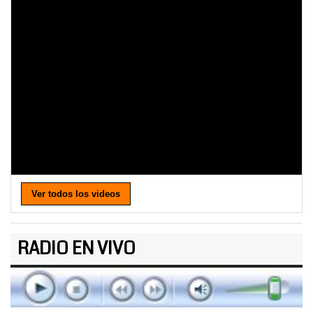
Ver todos los videos
RADIO EN VIVO