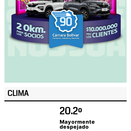
CLIMA
20.2º
Mayormente
despejado