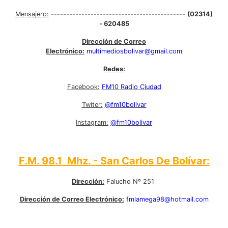
Mensajero:
--------------------------------------------
(02314)
- 620485
Dirección de Correo
Electrónico:
multimediosbolivar@gmail.com
Redes:
Facebook:
FM10 Radio Ciudad
Twiter:
@fm10bolivar
Instagram:
@fm10bolivar
F.M. 98.1 Mhz. - San Carlos De Bolívar:
Dirección:
Falucho Nº 251
Dirección de Correo Electrónico:
fmlamega98@hotmail.com