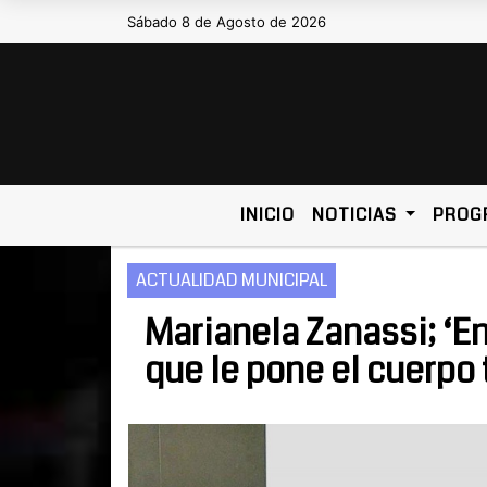
Sábado 8 de Agosto de 2026
Hoy es Sábado 8 de Agosto de 2026 y
INICIO
NOTICIAS
PROG
ACTUALIDAD MUNICIPAL
Marianela Zanassi; ‘En
que le pone el cuerpo 