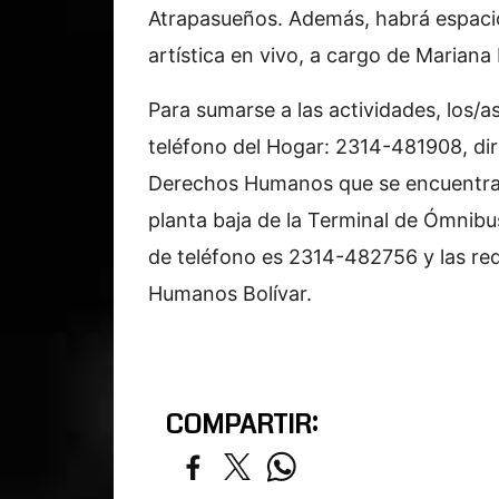
Atrapasueños. Además, habrá espacio
artística en vivo, a cargo de Mariana
Para sumarse a las actividades, los/
teléfono del Hogar: 2314-481908, dirig
Derechos Humanos que se encuentran 
planta baja de la Terminal de Ómnibu
de teléfono es 2314-482756 y las re
Humanos Bolívar.
COMPARTIR: