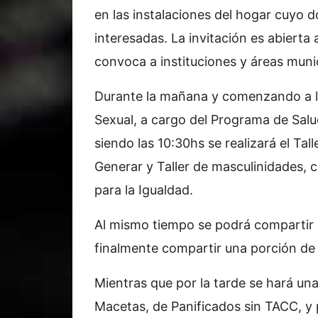
en las instalaciones del hogar cuyo d
interesadas. La invitación es abierta 
convoca a instituciones y áreas muni
Durante la mañana y comenzando a las
Sexual, a cargo del Programa de Salu
siendo las 10:30hs se realizará el Tal
Generar y Taller de masculinidades, 
para la Igualdad.
Al mismo tiempo se podrá compartir u
finalmente compartir una porción de 
Mientras que por la tarde se hará un
Macetas, de Panificados sin TACC, y p