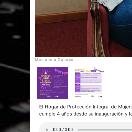
Marianela Zanassi.
El Hogar de Protección Integral de Mujere
cumple 4 años desde su inauguración y lo 