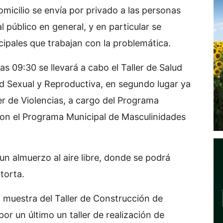
omicilio se envía por privado a las personas
al público en general, y en particular se
cipales que trabajan con la problemática.
 09:30 se llevará a cabo el Taller de Salud
d Sexual y Reproductiva, en segundo lugar ya
ler de Violencias, a cargo del Programa
con el Programa Municipal de Masculinidades
n almuerzo al aire libre, donde se podrá
torta.
a muestra del Taller de Construcción de
or un último un taller de realización de