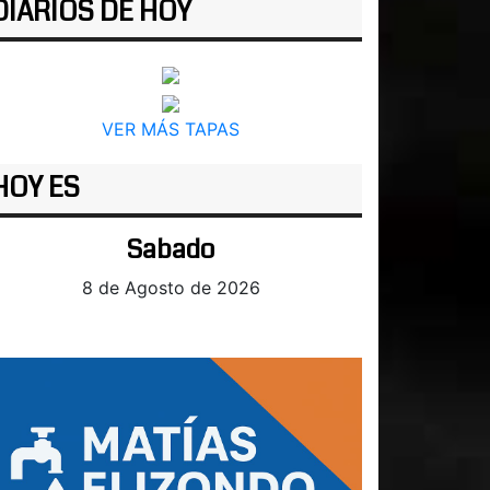
DIARIOS DE HOY
VER MÁS TAPAS
HOY ES
Sabado
8 de Agosto de 2026