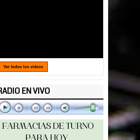
Ver todos los videos
RADIO EN VIVO