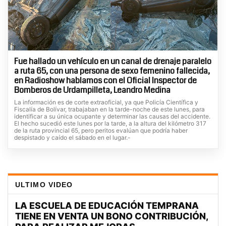
Fue hallado un vehículo en un canal de drenaje paralelo
a ruta 65, con una persona de sexo femenino fallecida,
en Radioshow hablamos con el Oficial Inspector de
Bomberos de Urdampilleta, Leandro Medina
La información es de corte extraoficial, ya que Policía Científica y
Fiscalía de Bolívar, trabajaban en la tarde-noche de este lunes, para
identificar a su única ocupante y determinar las causas del accidente.
El hecho sucedió este lunes por la tarde, a la altura del kilómetro 317
de la ruta provincial 65, pero peritos evalúan que podría haber
despistado y caído el sábado en el lugar.-
ULTIMO VIDEO