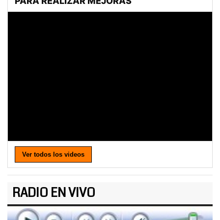
Ver todos los videos
RADIO EN VIVO