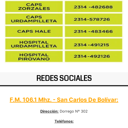
REDES SOCIALES
F.M. 106.1 Mhz. - San Carlos De Bolívar:
Dirección:
Dorrego Nº 302
Teléfonos: