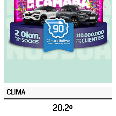
CLIMA
20.2º