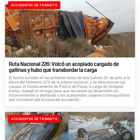
ACCIDENTES DE TRÁNSITO
Ruta Nacional 226: Volcó un acoplado cargado de
gallinas y hubo que transbordar la carga
El hecho sucedio en las primeras horas de este jueves 30 de julio, a la
altura del kilómetro 370 de la arteria nacional, y se desconocen las
causas. El Destacamento de Policía de Paula, a cargo de Ezequiel
Karlau, trabajó en el lugar para que las tareas se desarrollen sin
inconvenientes y alertando a los ocasionales viajeros o transportistas
que circularon por la zona del accidente.-
ACCIDENTES DE TRÁNSITO