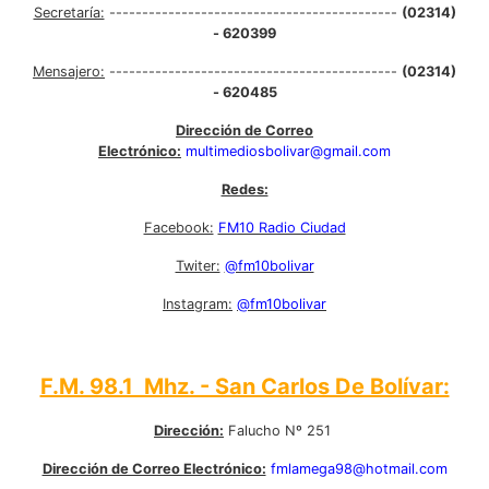
Secretaría:
--------------------------------------------
(02314)
- 620399
Mensajero:
--------------------------------------------
(02314)
- 620485
Dirección de Correo
Electrónico:
multimediosbolivar@gmail.com
Redes:
Facebook:
FM10 Radio Ciudad
Twiter:
@fm10bolivar
Instagram:
@fm10bolivar
F.M. 98.1 Mhz. - San Carlos De Bolívar:
Dirección:
Falucho Nº 251
Dirección de Correo Electrónico:
fmlamega98@hotmail.com