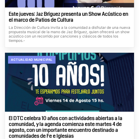
Este jueves: Jaz Bríguez presenta un Show Acústico en
el marco de Patios de Cultura
La Dirección de Cultura invita a la comunidad a disfrutar de una nueva
propuesta musical de la mano de Jaz Bríguez, quien ofrecerá un show
acústico con un recorrido por canciones y clásicos de todos los
tiempos.-
ACTUALIDAD MUNICIPAL
El DTC celebra 10 años con actividades abiertas a la
comunidad, y la agenda comienza este martes 4 de
agosto, con un importante encuentro destinado a
comunidades de Fe e Iglesias