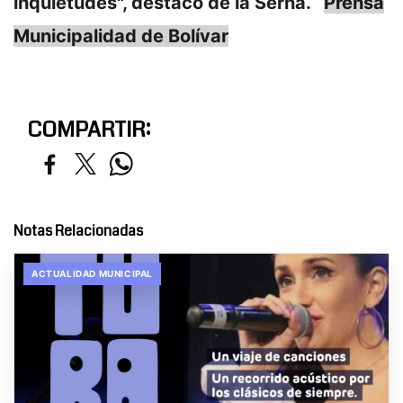
inquietudes", destacó de la Serna.
Prensa
Municipalidad de Bolívar
COMPARTIR:
Notas Relacionadas
ACTUALIDAD MUNICIPAL