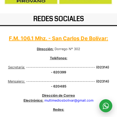
REDES SOCIALES
F.M. 106.1 Mhz. - San Carlos De Bolívar:
Dirección:
Dorrego Nº 302
Teléfonos:
Secretaría:
--------------------------------------------
(02314)
- 620399
Mensajero:
--------------------------------------------
(02314)
- 620485
Dirección de Correo
Electrónico:
multimediosbolivar@gmail.com
Redes: