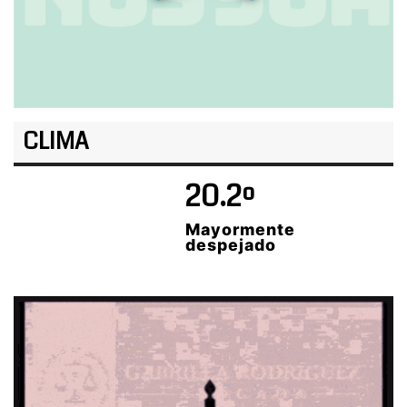
CLIMA
20.2º
Mayormente
despejado