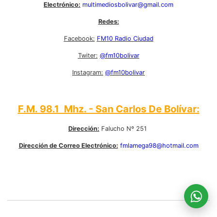
Electrónico:
multimediosbolivar@gmail.com
Redes:
Facebook:
FM10 Radio Ciudad
Twiter:
@fm10bolivar
Instagram:
@fm10bolivar
F.M. 98.1 Mhz. - San Carlos De Bolívar:
Dirección:
Falucho Nº 251
Dirección de Correo Electrónico:
fmlamega98@hotmail.com