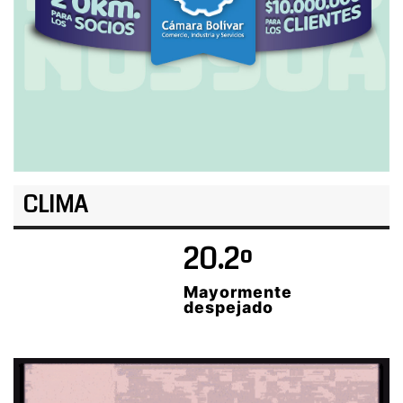
CLIMA
20.2º
Mayormente
despejado