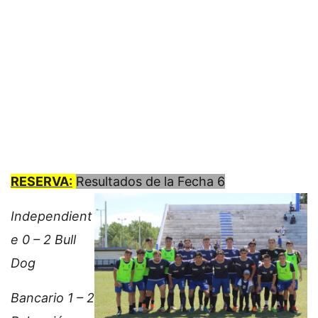
RESERVA:
Resultados de la Fecha 6
Independient
e 0 – 2 Bull
Dog
Bancario 1 – 2