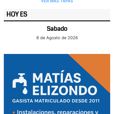
VER MÁS TAPAS
HOY ES
Sabado
8 de Agosto de 2026