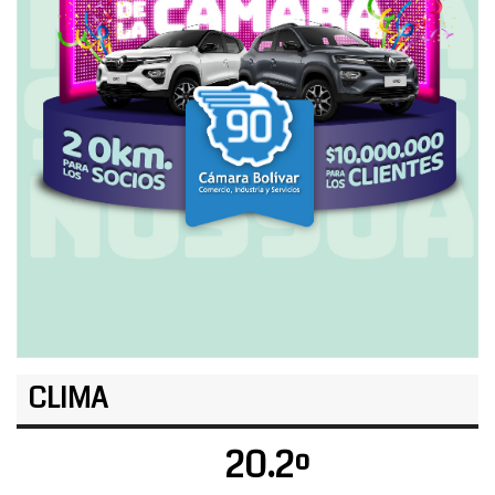
CLIMA
20.2º