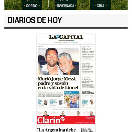
DIARIOS DE HOY