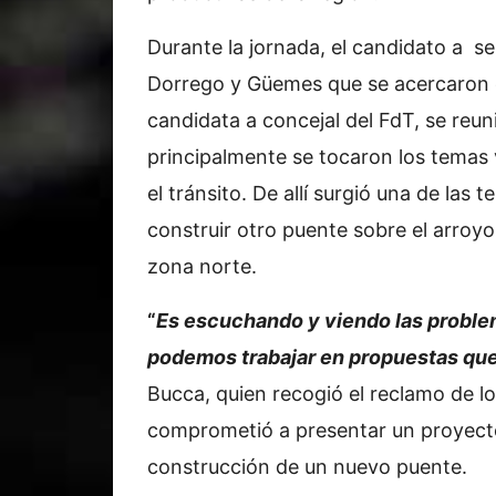
Durante la jornada, el candidato a s
Dorrego y Güemes que se acercaron e
candidata a concejal del FdT, se reu
principalmente se tocaron los temas 
el tránsito. De allí surgió una de la
construir otro puente sobre el arroyo 
zona norte.
“
Es escuchando y viendo las problemá
podemos trabajar en propuestas que
Bucca, quien recogió el reclamo de l
comprometió a presentar un proyecto 
construcción de un nuevo puente.