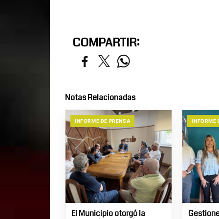
COMPARTIR:
Notas Relacionadas
INFORME DE PRENSA
INFORME 
El Municipio otorgó la
Gestione