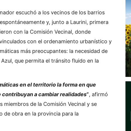
enador escuchó a los vecinos de los barrios
spontáneamente y, junto a Laurini, primera
nieron con la Comisión Vecinal, donde
vinculados con el ordenamiento urbanístico y
s temáticas más preocupantes: la necesidad de
Azul, que permita el tránsito fluido en la
ticas en el territorio la forma en que
 contribuyan a cambiar realidades
”
, afirmó
os miembros de la Comisión Vecinal y se
de obra en la provincia para la