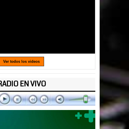
Ver todos los videos
RADIO EN VIVO