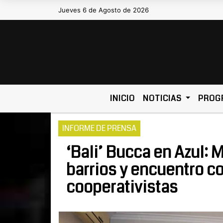
Jueves 6 de Agosto de 2026
Hoy es Jueves 6 de Agosto de 2026 y so
INICIO
NOTICIAS
PROG
INFORME DE PRENSA
‘Bali’ Bucca en Azul: 
barrios y encuentro 
cooperativistas