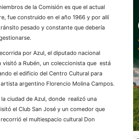
iembros de la Comisión es que el actual
e, fue construido en el año 1966 y por allí
 tránsito pesado y
constante que debería
estionarse.
ecorrida por Azul, el diputado nacional
 visitó a Rubén, un coleccionista que está
ando el edificio del Centro Cultural para
y artista argentino Florencio Molina Campos.
 la ciudad de Azul, donde realizó una
 visitó el Club San José y un comedor que
recorrió el multiespacio cultural Don