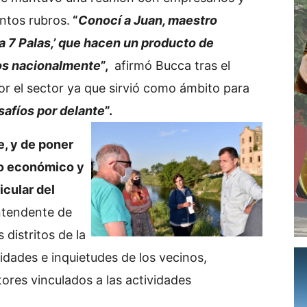
ntos rubros.
“
Conocí a Juan, maestro
 7 Palas,’ que hacen un producto de
os nacionalmente
”,
afirmó Bucca tras el
r el sector ya que sirvió como ámbito para
safíos por delante
”.
, y de poner
llo económico y
icular del
intendente de
 distritos de la
idades e inquietudes de los vecinos,
ores vinculados a las actividades