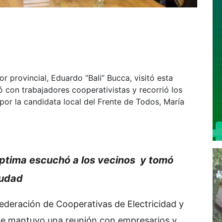
r provincial, Eduardo “Bali” Bucca, visitó esta
 con trabajadores cooperativistas y recorrió los
r la candidata local del Frente de Todos, María
éptima escuchó a los vecinos y tomó
iudad
 Federación de Cooperativas de Electricidad y
e mantuvo una reunión con empresarios y