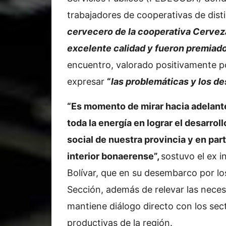
trabajadores de cooperativas de disti
cervecero de la cooperativa Cerveza
excelente calidad y fueron premiad
encuentro, valorado positivamente po
expresar
“
las problemáticas y los de
“Es momento de mirar hacia adelante
toda la energía en lograr el desarro
social de nuestra provincia y en part
interior bonaerense”,
sostuvo el ex 
Bolívar, que en su desembarco por los
Sección, además de relevar las neces
mantiene diálogo directo con los sect
productivas de la región.