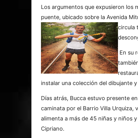
Los argumentos que expusieron los m
puente, ubicado sobre la Avenida Mitr
circula
descong
En su r
también
restaur
instalar una colección del dibujante 
Días atrás, Bucca estuvo presente en
caminata por el Barrio Villa Urquiza,
alimenta a más de 45 niñas y niños y 
Cipriano.