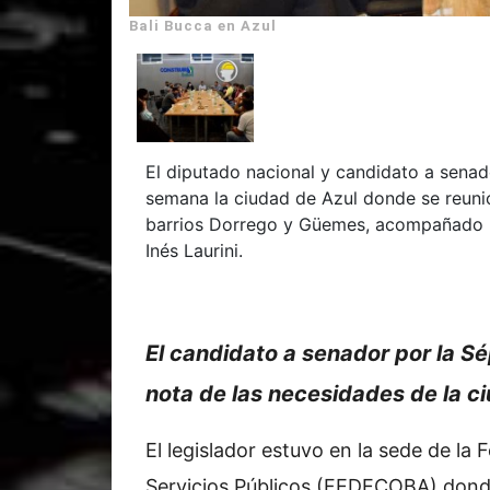
Bali Bucca en Azul
El diputado nacional y candidato a senado
semana la ciudad de Azul donde se reunió
barrios Dorrego y Güemes, acompañado po
Inés Laurini.
El candidato a senador por la S
nota de las necesidades de la c
El legislador estuvo en la sede de la
Servicios Públicos (FEDECOBA) dond