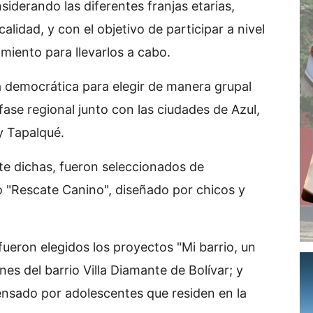
iderando las diferentes franjas etarias,
alidad, y con el objetivo de participar a nivel
amiento para llevarlos a cabo.
a democrática para elegir de manera grupal
fase regional junto con las ciudades de Azul,
 y Tapalqué.
nte dichas, fueron seleccionados de
 "Rescate Canino", diseñado por chicos y
 fueron elegidos los proyectos "Mi barrio, un
es del barrio Villa Diamante de Bolívar; y
ensado por adolescentes que residen en la