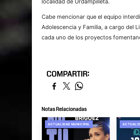
localidad de Urdampilleta.
Cabe mencionar que el equipo interdis
Adolescencia y Familia, a cargo del 
cada uno de los proyectos fomentando
COMPARTIR:
Notas Relacionadas
ACTUALIDAD MUNICIPAL
ACTUALID