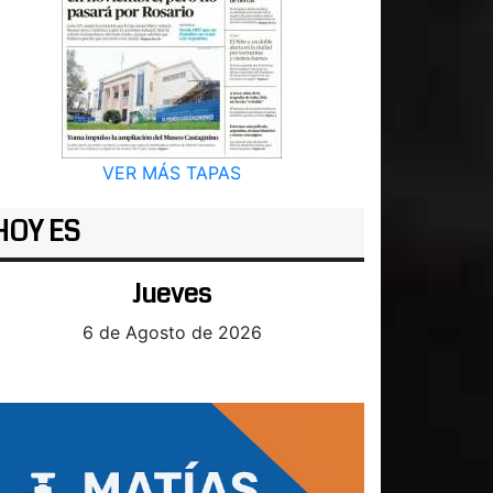
VER MÁS TAPAS
HOY ES
Jueves
6 de Agosto de 2026