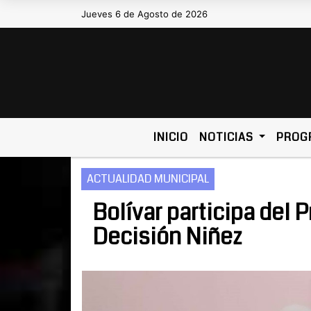
Jueves 6 de Agosto de 2026
Hoy es Jueves 6 de Agosto de 20
INICIO
NOTICIAS
PROG
ACTUALIDAD MUNICIPAL
Bolívar participa del 
Decisión Niñez