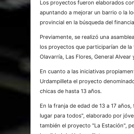
Los proyectos fueron elaborados cons
apuntando a mejorar un barrio o la loc
provincial en la búsqueda del financi
Previamente, se realizó una asamble
los proyectos que participarían de la 
Olavarría, Las Flores, General Alvear
En cuanto a las iniciativas propiame
Urdampilleta el proyecto denominado
chicas de hasta 13 años.
En la franja de edad de 13 a 17 años,
lugar para todos", elaborado por jóven
también el proyecto "La Estación", p