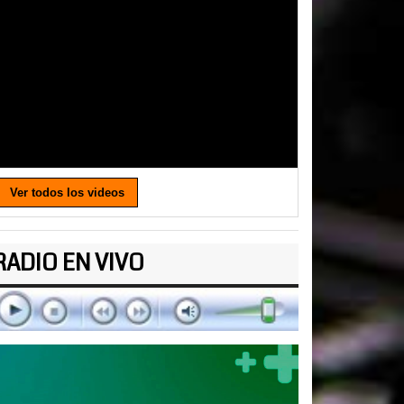
Ver todos los videos
RADIO EN VIVO