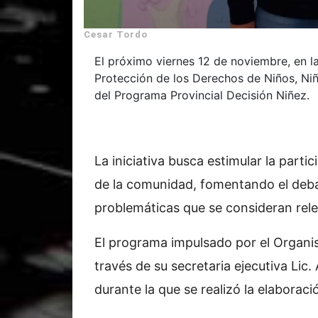
Cesar Tordo
El próximo viernes 12 de noviembre, en l
Protección de los Derechos de Niños, Niña
del Programa Provincial Decisión Niñez.
La iniciativa busca estimular la parti
de la comunidad, fomentando el deba
problemáticas que se consideran rele
El programa impulsado por el Organis
través de su secretaria ejecutiva Lic
durante la que se realizó la elaborac