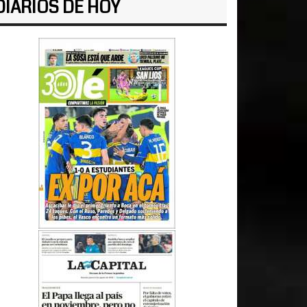
DIARIOS DE HOY