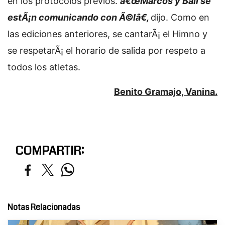
en los protocolos previos.
â€œMarcos y Bali se
estÃ¡n comunicando con Ã©lâ€,
dijo. Como en
las ediciones anteriores, se cantarÃ¡ el Himno y
se respetarÃ¡ el horario de salida por respeto a
todos los atletas.
Benito Gramajo, Vanina.
COMPARTIR:
Notas Relacionadas