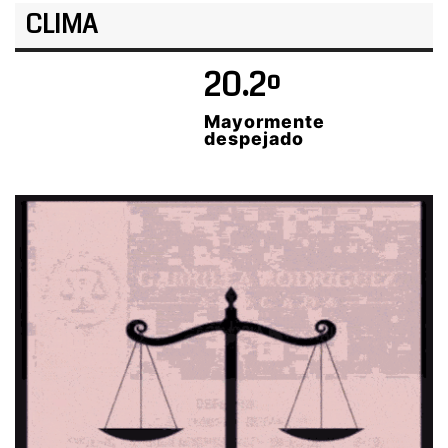
CLIMA
20.2º
Mayormente
despejado