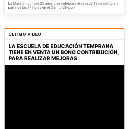
La Maratón cumple 25 años y se celebrará el sábado 19 de octubre a
partir de las 17 horas en el Centro Cívico.-
ULTIMO VIDEO