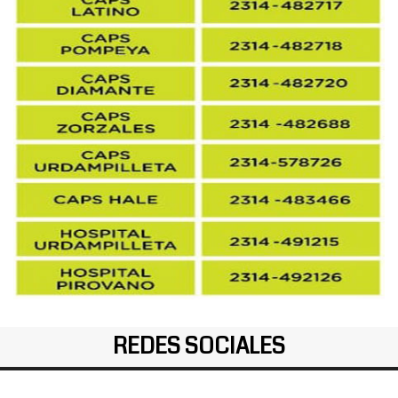
REDES SOCIALES