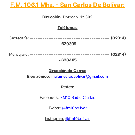
F.M. 106.1 Mhz. - San Carlos De Bolívar:
Dirección:
Dorrego Nº 302
Teléfonos:
Secretaría:
--------------------------------------------
(02314)
- 620399
Mensajero:
--------------------------------------------
(02314)
- 620485
Dirección de Correo
Electrónico:
multimediosbolivar@gmail.com
Redes:
Facebook:
FM10 Radio Ciudad
Twiter:
@fm10bolivar
Instagram:
@fm10bolivar