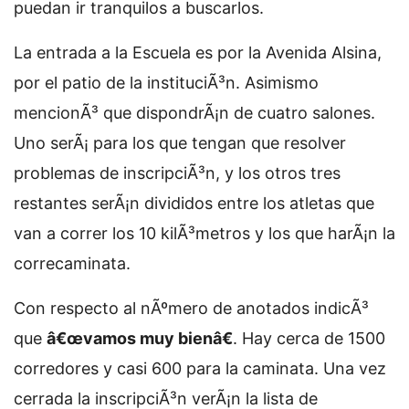
puedan ir tranquilos a buscarlos.
La entrada a la Escuela es por la Avenida Alsina,
por el patio de la instituciÃ³n. Asimismo
mencionÃ³ que dispondrÃ¡n de cuatro salones.
Uno serÃ¡ para los que tengan que resolver
problemas de inscripciÃ³n, y los otros tres
restantes serÃ¡n divididos entre los atletas que
van a correr los 10 kilÃ³metros y los que harÃ¡n la
correcaminata.
Con respecto al nÃºmero de anotados indicÃ³
que
â€œvamos muy bienâ€
. Hay cerca de 1500
corredores y casi 600 para la caminata. Una vez
cerrada la inscripciÃ³n verÃ¡n la lista de