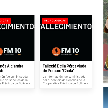
GICAS
NECROLÓGICAS
Inés Alejandra
Falleció Delia Pérez viuda
ch
de Porcaro "Chola"
ción fue suministrada
La información fue suministrada
icio de Sepelios de la
por el servicio de Sepelios de la
 Eléctrica de Bolívar.-
Cooperativa Eléctrica de Bolívar.-