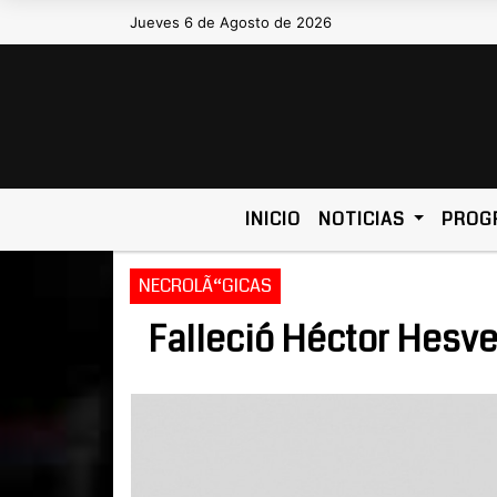
Jueves 6 de Agosto de 2026
Hoy es Jueves 6 de Agosto de 20
INICIO
NOTICIAS
PROG
NECROLÃ“GICAS
Falleció Héctor Hesve