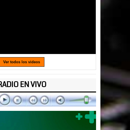
Ver todos los videos
RADIO EN VIVO