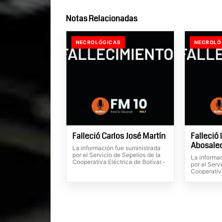
Notas Relacionadas
NECROLÓGICAS
NECROLÓ
Falleció Carlos José Martín
Falleció 
Abosale
La información fue suministrada
por el Servicio de Sepelios de la
La informa
Cooperativa Eléctrica de Bolívar.-
por el Serv
Cooperativa