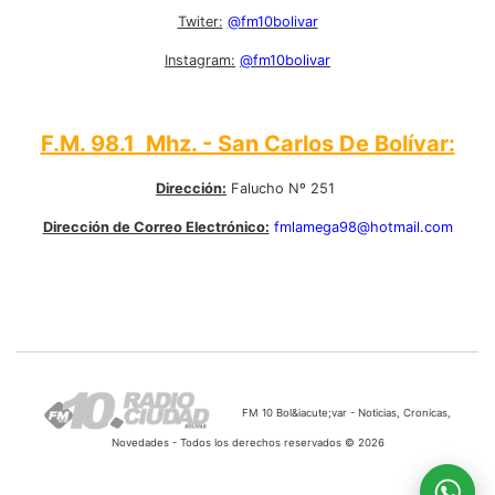
Twiter:
@fm10bolivar
Instagram:
@fm10bolivar
F.M. 98.1 Mhz. - San Carlos De Bolívar:
Dirección:
Falucho Nº 251
Dirección de Correo Electrónico:
fmlamega98@hotmail.com
FM 10 Bol&iacute;var - Noticias, Cronicas,
Novedades - Todos los derechos reservados © 2026