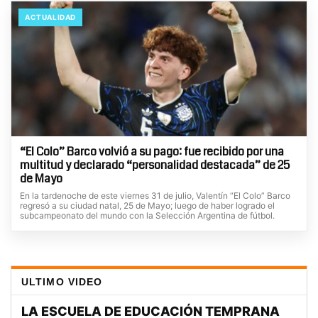
ACTUALIDAD
“El Colo” Barco volvió a su pago: fue recibido por una
multitud y declarado “personalidad destacada” de 25
de Mayo
En la tardenoche de este viernes 31 de julio, Valentín “El Colo” Barco
regresó a su ciudad natal, 25 de Mayo; luego de haber logrado el
subcampeonato del mundo con la Selección Argentina de fútbol.
ULTIMO VIDEO