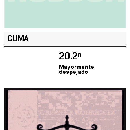
CLIMA
20.2º
Mayormente
despejado