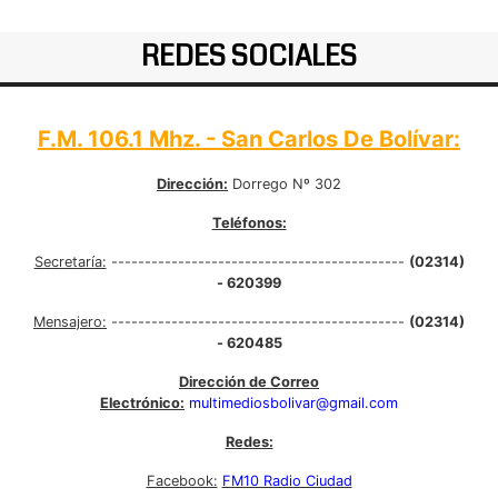
REDES SOCIALES
F.M. 106.1 Mhz. - San Carlos De Bolívar:
Dirección:
Dorrego Nº 302
Teléfonos:
Secretaría:
--------------------------------------------
(02314)
- 620399
Mensajero:
--------------------------------------------
(02314)
- 620485
Dirección de Correo
Electrónico:
multimediosbolivar@gmail.com
Redes:
Facebook:
FM10 Radio Ciudad