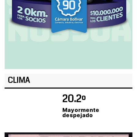
CLIMA
20.2º
Mayormente
despejado