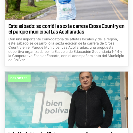
Este sábado: se corrió la sexta carrera Cross Country en
el parque municipal Las Acollaradas
Con una importante convocatoria de atletas locales y de la región,
este sábado se desarrolló la sexta edición de la carrera de Cross
Country en el Parque Municipal Las Acollaradas, una propuesta
deportiva organizada por la Escuela de Educación Secundaria N° 4 y
la Cooperativa Escolar Ecoarte, con el acompañamiento del Municipio
de Bolívar.-
DEPORTES