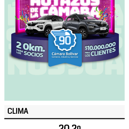
CLIMA
20.2º