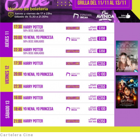
Cartelera Cine