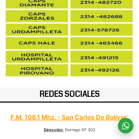
REDES SOCIALES
F.M. 106.1 Mhz. - San Carlos De Bolívar:
Dirección:
Dorrego Nº 302