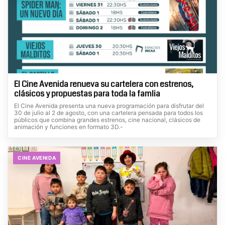
El Cine Avenida renueva su cartelera con estrenos,
clásicos y propuestas para toda la famlia
El Cine Avenida presenta una nueva programación para disfrutar del
30 de julio al 2 de agosto, con una cartelera pensada para todos los
públicos que combina grandes estrenos, cine nacional, clásicos de
animación y funciones en formato 3D.-
CINE AVENIDA