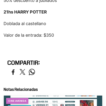
50% descuento a jubilados
21hs HARRY POTTER
Doblada al castellano
Valor de la entrada: $350
COMPARTIR:
Notas Relacionadas
CINE AVENIDA