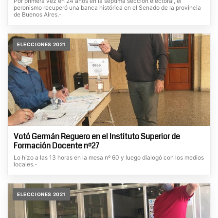
Por primera vez en 24 años en la séptima sección electoral, el
peronismo recuperó una banca histórica en el Senado de la provincia
de Buenos Aires.-
ELECCIONES 2021
Votó Germán Reguero en el Instituto Superior de
Formación Docente nº27
Lo hizo a las 13 horas en la mesa nº 60 y luego dialogó con los medios
locales.-
ELECCIONES 2021