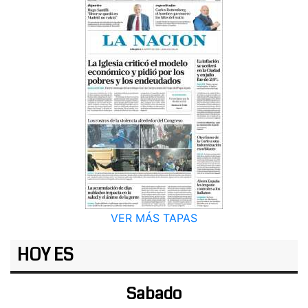
VER MÁS TAPAS
HOY ES
Sabado