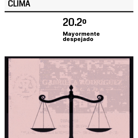
CLIMA
20.2º
Mayormente
despejado