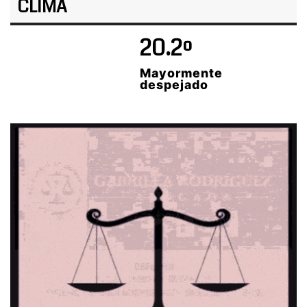
CLIMA
20.2º
Mayormente
despejado