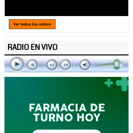
Ver todos los videos
RADIO EN VIVO