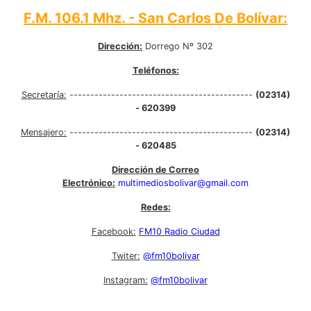
F.M. 106.1 Mhz. - San Carlos De Bolívar:
Dirección:
Dorrego Nº 302
Teléfonos:
Secretaría:
--------------------------------------------
(02314)
- 620399
Mensajero:
--------------------------------------------
(02314)
- 620485
Dirección de Correo
Electrónico:
multimediosbolivar@gmail.com
Redes:
Facebook:
FM10 Radio Ciudad
Twiter:
@fm10bolivar
Instagram:
@fm10bolivar