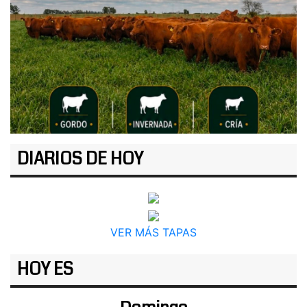
DIARIOS DE HOY
VER MÁS TAPAS
HOY ES