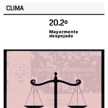
CLIMA
20.2º
Mayormente
despejado