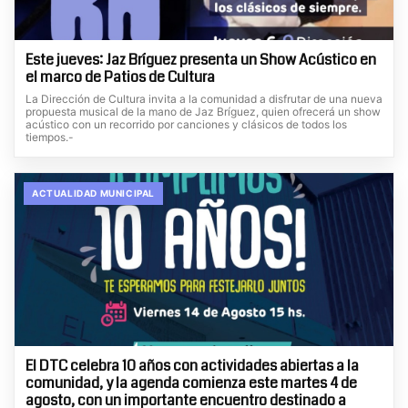
Este jueves: Jaz Bríguez presenta un Show Acústico en
el marco de Patios de Cultura
La Dirección de Cultura invita a la comunidad a disfrutar de una nueva
propuesta musical de la mano de Jaz Bríguez, quien ofrecerá un show
acústico con un recorrido por canciones y clásicos de todos los
tiempos.-
ACTUALIDAD MUNICIPAL
El DTC celebra 10 años con actividades abiertas a la
comunidad, y la agenda comienza este martes 4 de
agosto, con un importante encuentro destinado a