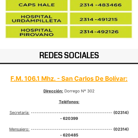
REDES SOCIALES
F.M. 106.1 Mhz. - San Carlos De Bolívar:
Dirección:
Dorrego Nº 302
Teléfonos:
Secretaría:
--------------------------------------------
(02314)
- 620399
Mensajero:
--------------------------------------------
(02314)
- 620485