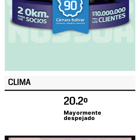
CLIMA
20.2º
Mayormente
despejado