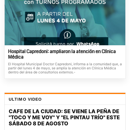
Hospital Capredoni: ampliaron la atención en Clínica
Médica
El Hospital Municipal Doctor Capredoni, informa a la comunidad que, a
partir del lunes 4 de mayo, se amplía la atención en Clínica Médica
dentro del área de consultorios externos.-
ULTIMO VIDEO