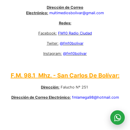
Dirección de Correo
Electrónico:
multimediosbolivar@gmail.com
Redes:
Facebook:
FM10 Radio Ciudad
Twiter:
@fm10bolivar
Instagram:
@fm10bolivar
F.M. 98.1 Mhz. - San Carlos De Bolívar:
Dirección:
Falucho Nº 251
Dirección de Correo Electrónico:
fmlamega98@hotmail.com