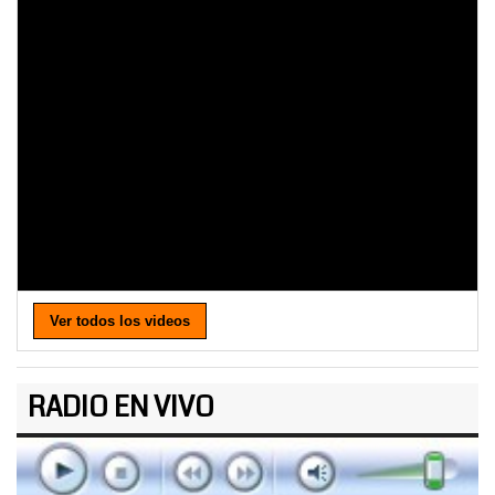
Ver todos los videos
RADIO EN VIVO