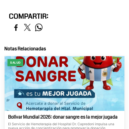
COMPARTIR:
Notas Relacionadas
SALUD
Bolívar Mundial 2026: donar sangre es la mejor jugada
El Servicio de Hemoterapia del Hospital Dr. Capredoni impulsa una
nueva acción de concientización para promover la donación