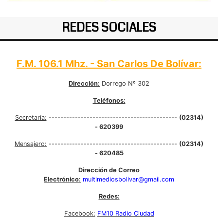
REDES SOCIALES
F.M. 106.1 Mhz. - San Carlos De Bolívar:
Dirección:
Dorrego Nº 302
Teléfonos:
Secretaría:
--------------------------------------------
(02314)
- 620399
Mensajero:
--------------------------------------------
(02314)
- 620485
Dirección de Correo
Electrónico:
multimediosbolivar@gmail.com
Redes:
Facebook:
FM10 Radio Ciudad