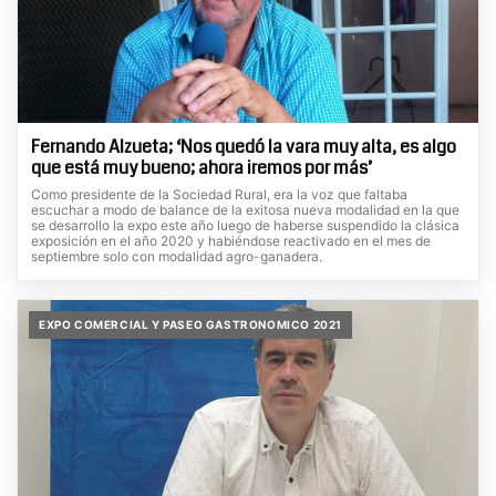
Fernando Alzueta; ‘Nos quedó la vara muy alta, es algo
que está muy bueno; ahora iremos por más’
Como presidente de la Sociedad Rural, era la voz que faltaba
escuchar a modo de balance de la exitosa nueva modalidad en la que
se desarrollo la expo este año luego de haberse suspendido la clásica
exposición en el año 2020 y habiéndose reactivado en el mes de
septiembre solo con modalidad agro-ganadera.
EXPO COMERCIAL Y PASEO GASTRONOMICO 2021