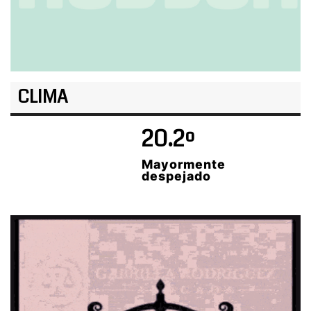
CLIMA
20.2º
Mayormente
despejado