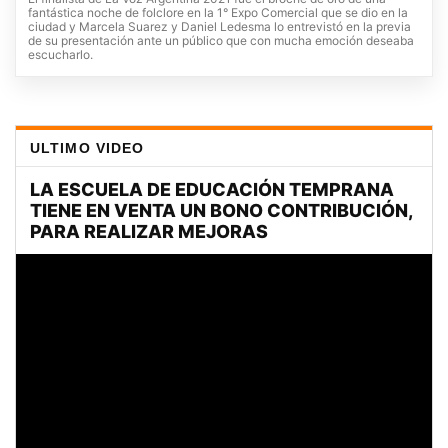
fantástica noche de folclore en la 1° Expo Comercial que se dio en la
ciudad y Marcela Suarez y Daniel Ledesma lo entrevistó en la previa
de su presentación ante un público que con mucha emoción deseaba
escucharlo.
ULTIMO VIDEO