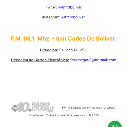
Twiter:
@fm10bolivar
Instagram:
@fm10bolivar
F.M. 98.1 Mhz. - San Carlos De Bolívar:
Dirección:
Falucho Nº 251
Dirección de Correo Electrónico:
fmlamega98@hotmail.com
FM 10 Bol&iacute;var - Noticias, Cronicas,
Novedades - Todos los derechos reservados © 2026