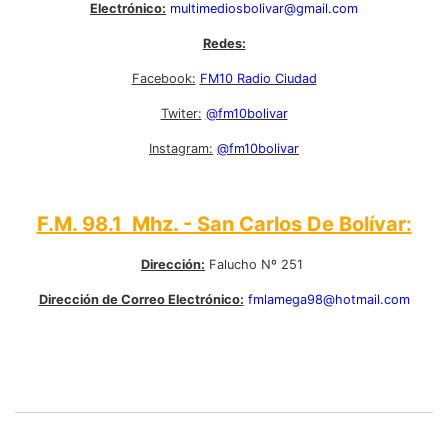
Electrónico:
multimediosbolivar@gmail.com
Redes:
Facebook:
FM10 Radio Ciudad
Twiter:
@fm10bolivar
Instagram:
@fm10bolivar
F.M. 98.1 Mhz. - San Carlos De Bolívar:
Dirección:
Falucho Nº 251
Dirección de Correo Electrónico:
fmlamega98@hotmail.com