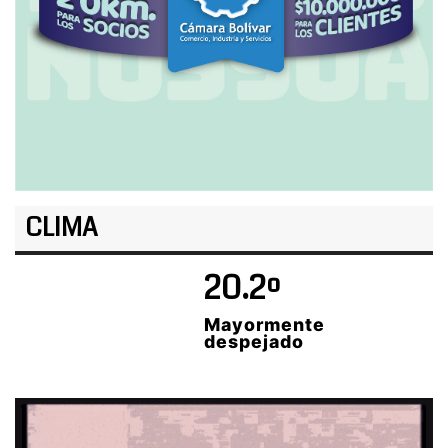
CLIMA
20.2º
Mayormente
despejado