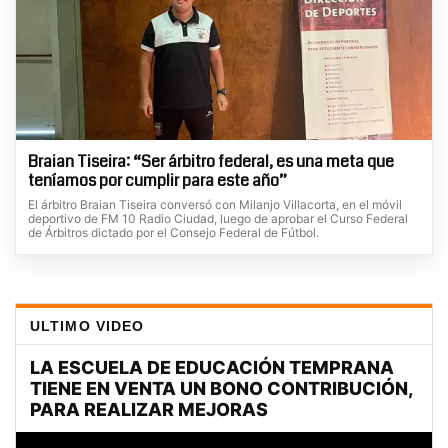
Braian Tiseira: “Ser árbitro federal, es una meta que
teníamos por cumplir para este año”
El árbitro Braian Tiseira conversó con Milanjo Villacorta, en el móvil
deportivo de FM 10 Radio Ciudad, luego de aprobar el Curso Federal
de Árbitros dictado por el Consejo Federal de Fútbol.
ULTIMO VIDEO