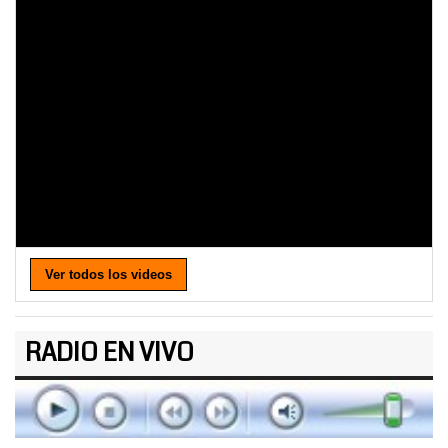
Ver todos los videos
RADIO EN VIVO