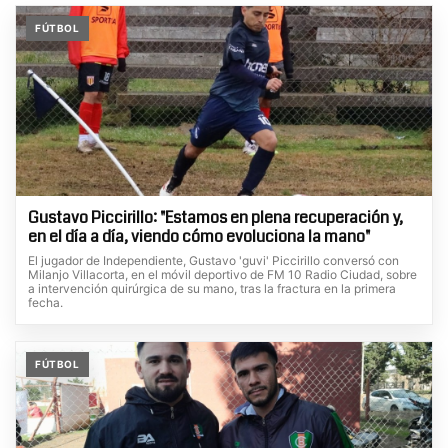
FÚTBOL
Gustavo Piccirillo: "Estamos en plena recuperación y,
en el día a día, viendo cómo evoluciona la mano"
El jugador de Independiente, Gustavo 'guvi' Piccirillo conversó con
Milanjo Villacorta, en el móvil deportivo de FM 10 Radio Ciudad, sobre
a intervención quirúrgica de su mano, tras la fractura en la primera
fecha.
FÚTBOL