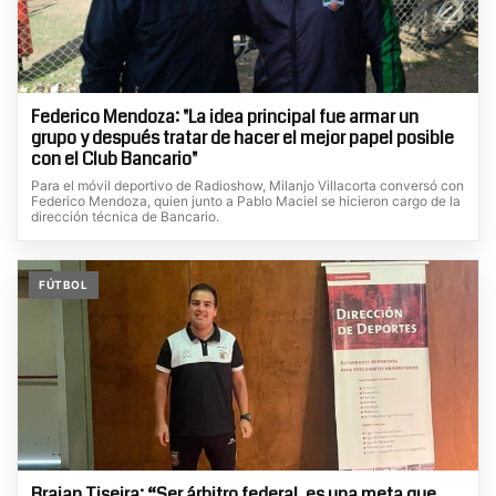
Federico Mendoza: "La idea principal fue armar un
grupo y después tratar de hacer el mejor papel posible
con el Club Bancario"
Para el móvil deportivo de Radioshow, Milanjo Villacorta conversó con
Federico Mendoza, quien junto a Pablo Maciel se hicieron cargo de la
dirección técnica de Bancario.
FÚTBOL
Braian Tiseira: “Ser árbitro federal, es una meta que