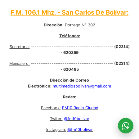
F.M. 106.1 Mhz. - San Carlos De Bolívar:
Dirección:
Dorrego Nº 302
Teléfonos:
Secretaría:
--------------------------------------------
(02314)
- 620399
Mensajero:
--------------------------------------------
(02314)
- 620485
Dirección de Correo
Electrónico:
multimediosbolivar@gmail.com
Redes:
Facebook:
FM10 Radio Ciudad
Twiter:
@fm10bolivar
Instagram:
@fm10bolivar