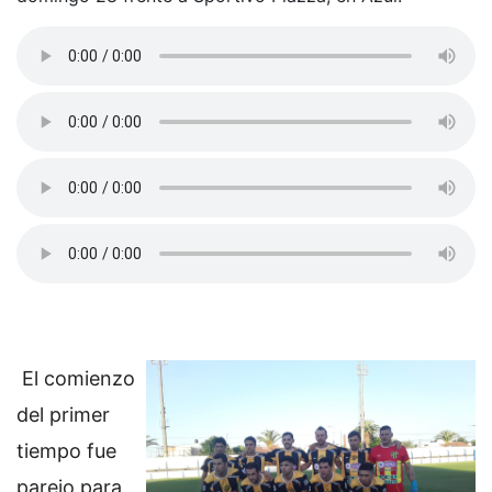
El comienzo
del primer
tiempo fue
parejo para