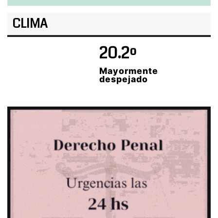
CLIMA
20.2º
Mayormente
despejado