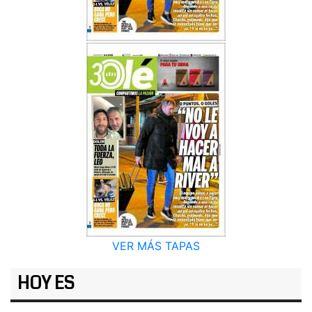
VER MÁS TAPAS
HOY ES