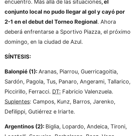
encuentro. Más allá de las situaciones
, el
conjunto local no pudo llegar al gol y cayó por
2-1 en el debut del Torneo Regional
. Ahora
deberá enfrentarse a Sportivo Piazza, el próximo
domingo, en la ciudad de Azul.
SÍNTESIS:
Balonpié (1):
Aranas, Piarrou, Guerricagoitia,
Sardón, Pagola, Tus, Panaro, Angerami, Tallarico,
Piccirillo, Ferracci.
DT:
Fabricio Valenzuela.
Suplentes
: Campos, Kunz, Barros, Jarenko,
Defilippi, Gutiérrez e Iriarte.
Argentinos (2):
Biglia, Lopardo, Andeica, Tironi,