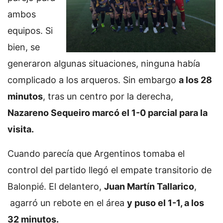
ambos
equipos. Si
bien, se
generaron algunas situaciones, ninguna había
complicado a los arqueros. Sin embargo
a los 28
minutos
, tras un centro por la derecha,
Nazareno Sequeiro marcó el 1-0 parcial para la
visita.
Cuando parecía que Argentinos tomaba el
control del partido llegó el empate transitorio de
Balonpié. El delantero,
Juan Martín Tallarico
,
agarró un rebote en el área
y puso el 1-1, a los
32 minutos.