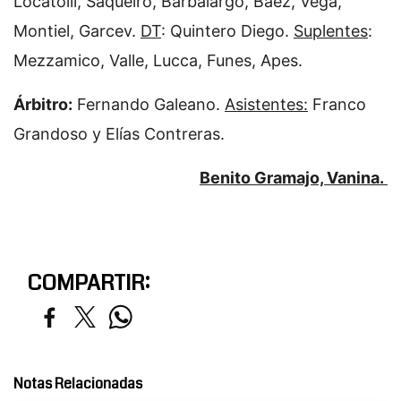
Locatolli, Saqueiro, Barbalargo, Baez, Vega,
Montiel, Garcev.
DT
: Quintero Diego.
Suplentes
:
Mezzamico, Valle, Lucca, Funes, Apes.
Árbitro:
Fernando Galeano.
Asistentes:
Franco
Grandoso y Elías Contreras.
Benito Gramajo, Vanina.
COMPARTIR:
Notas Relacionadas