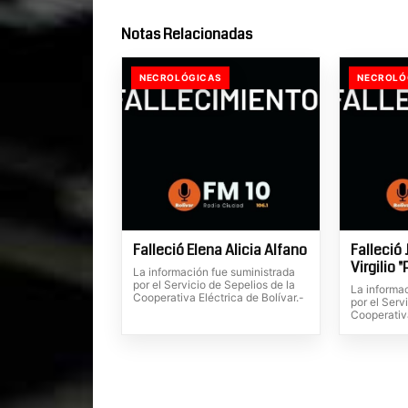
Notas Relacionadas
NECROLÓGICAS
NECROLÓ
Falleció Elena Alicia Alfano
Falleció 
Virgilio 
La información fue suministrada
por el Servicio de Sepelios de la
La informa
Cooperativa Eléctrica de Bolívar.-
por el Serv
Cooperativa