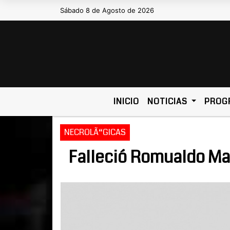
Sábado 8 de Agosto de 2026
Hoy es Sábado 8 de Agosto de 2026 y 
INICIO
NOTICIAS
PROG
NECROLÃ“GICAS
Falleció Romualdo Ma