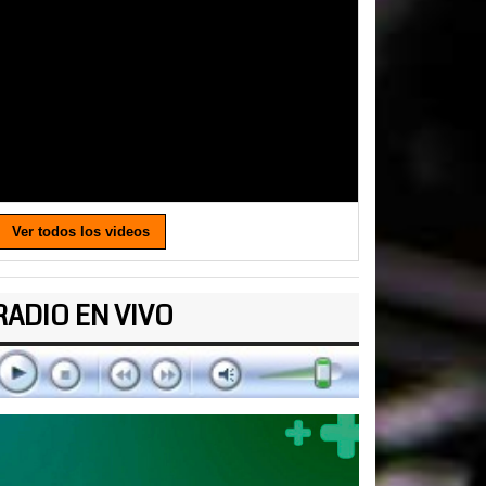
Ver todos los videos
RADIO EN VIVO