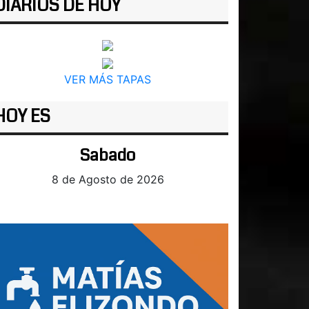
DIARIOS DE HOY
VER MÁS TAPAS
HOY ES
Sabado
8 de Agosto de 2026