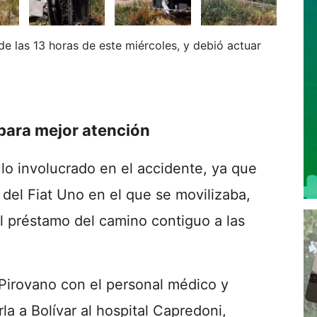
e las 13 horas de este miércoles, y debió actuar
 para mejor atención
ulo involucrado en el accidente, ya que
 del Fiat Uno en el que se movilizaba,
l préstamo del camino contiguo a las
 Pirovano con el personal médico y
la a Bolívar al hospital Capredoni,