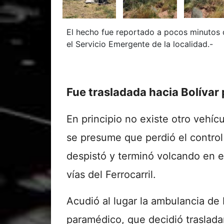
El hecho fue reportado a pocos minutos d
el Servicio Emergente de la localidad.-
Fue trasladada hacia Bolívar
En principio no existe otro vehíc
se presume que perdió el control
despistó y terminó volcando en e
vías del Ferrocarril.
Acudió al lugar la ambulancia de
paramédico, que decidió trasladar