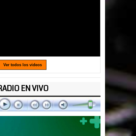
Ver todos los videos
RADIO EN VIVO