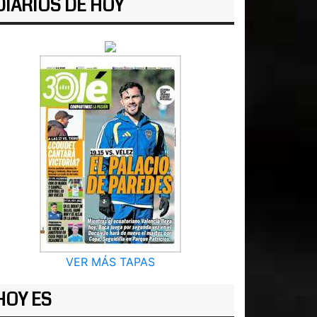
DIARIOS DE HOY
VER MÁS TAPAS
HOY ES