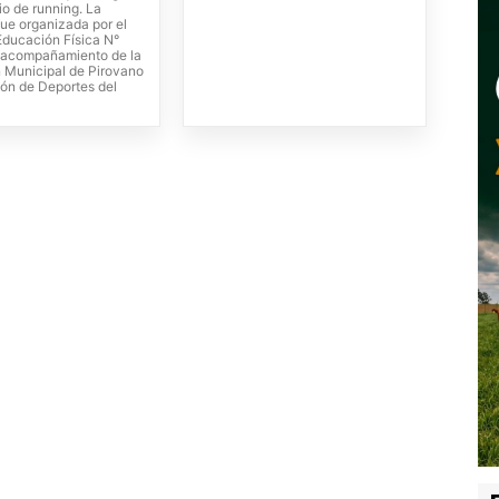
io de running. La
fue organizada por el
Educación Física N°
l acompañamiento de la
 Municipal de Pirovano
ión de Deportes del
-