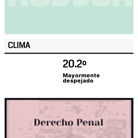
CLIMA
20.2º
Mayormente
despejado