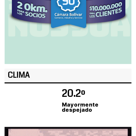
CLIMA
20.2º
Mayormente
despejado