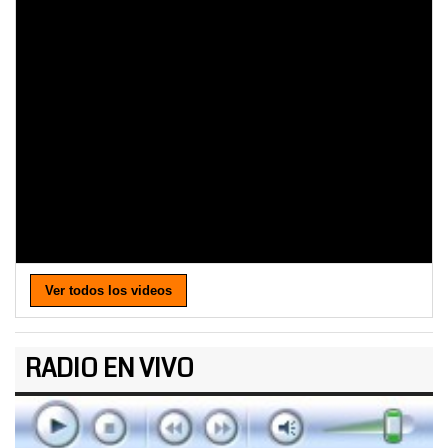
Ver todos los videos
RADIO EN VIVO