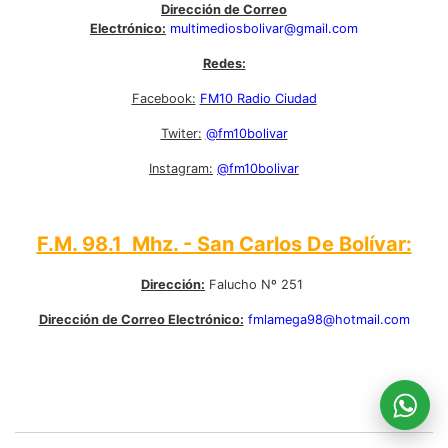
Dirección de Correo
Electrónico:
multimediosbolivar@gmail.com
Redes:
Facebook:
FM10 Radio Ciudad
Twiter:
@fm10bolivar
Instagram:
@fm10bolivar
F.M. 98.1 Mhz. - San Carlos De Bolívar:
Dirección:
Falucho Nº 251
Dirección de Correo Electrónico:
fmlamega98@hotmail.com