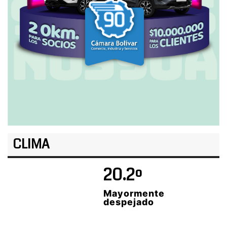
CLIMA
20.2º
Mayormente
despejado