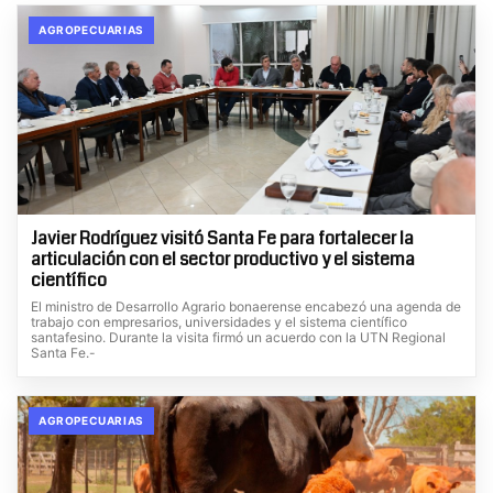
AGROPECUARIAS
Javier Rodríguez visitó Santa Fe para fortalecer la
articulación con el sector productivo y el sistema
científico
El ministro de Desarrollo Agrario bonaerense encabezó una agenda de
trabajo con empresarios, universidades y el sistema científico
santafesino. Durante la visita firmó un acuerdo con la UTN Regional
Santa Fe.-
AGROPECUARIAS