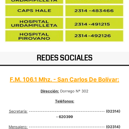
REDES SOCIALES
F.M. 106.1 Mhz. - San Carlos De Bolívar:
Dirección:
Dorrego Nº 302
Teléfonos:
Secretaría:
--------------------------------------------
(02314)
- 620399
Mensajero:
--------------------------------------------
(02314)