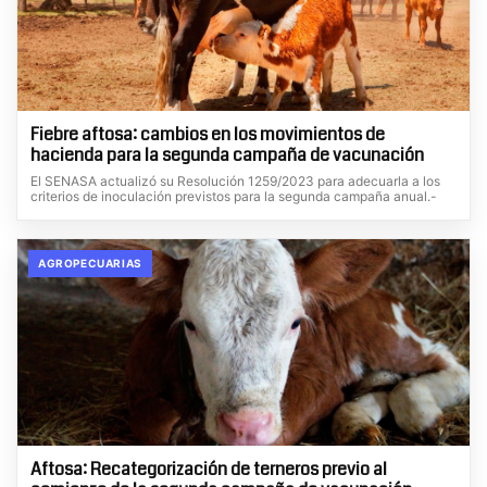
Fiebre aftosa: cambios en los movimientos de
hacienda para la segunda campaña de vacunación
El SENASA actualizó su Resolución 1259/2023 para adecuarla a los
criterios de inoculación previstos para la segunda campaña anual.-
AGROPECUARIAS
Aftosa: Recategorización de terneros previo al