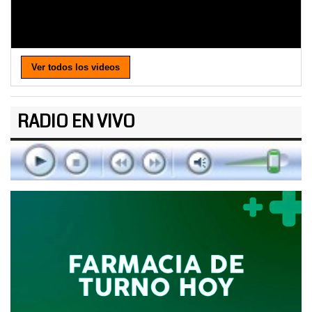
Ver todos los videos
RADIO EN VIVO