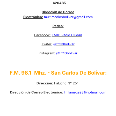
- 620485
Dirección de Correo
Electrónico:
multimediosbolivar@gmail.com
Redes:
Facebook:
FM10 Radio Ciudad
Twiter:
@fm10bolivar
Instagram:
@fm10bolivar
F.M. 98.1 Mhz. - San Carlos De Bolívar:
Dirección:
Falucho Nº 251
Dirección de Correo Electrónico:
fmlamega98@hotmail.com