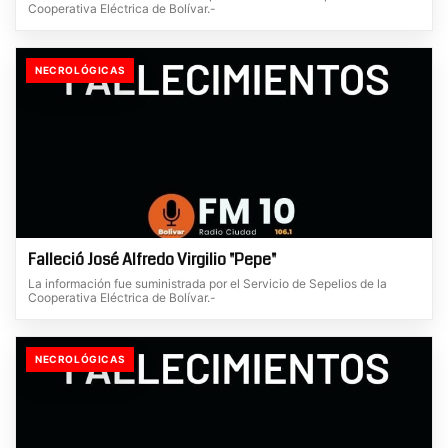
Cooperativa Eléctrica de Bolívar.-
NECROLÓGICAS
Falleció José Alfredo Virgilio "Pepe"
La información fue suministrada por el Servicio de Sepelios de la
Cooperativa Eléctrica de Bolívar.-
NECROLÓGICAS