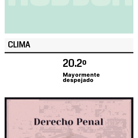
CLIMA
20.2º
Mayormente
despejado