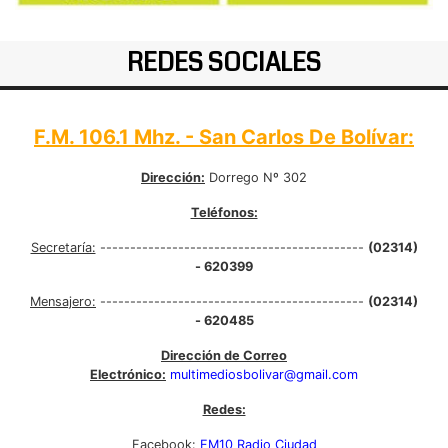
REDES SOCIALES
F.M. 106.1 Mhz. - San Carlos De Bolívar:
Dirección:
Dorrego Nº 302
Teléfonos:
Secretaría:
--------------------------------------------
(02314)
- 620399
Mensajero:
--------------------------------------------
(02314)
- 620485
Dirección de Correo
Electrónico:
multimediosbolivar@gmail.com
Redes:
Facebook:
FM10 Radio Ciudad