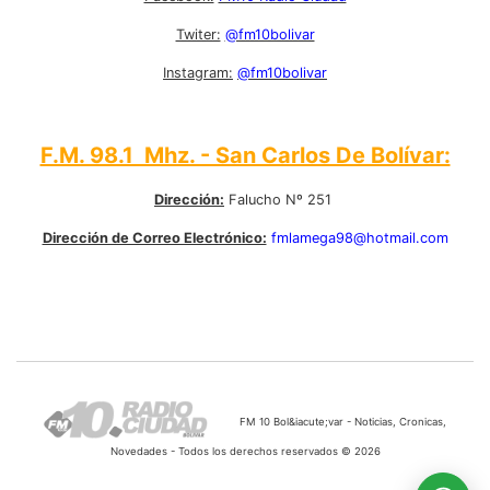
Twiter:
@fm10bolivar
Instagram:
@fm10bolivar
F.M. 98.1 Mhz. - San Carlos De Bolívar:
Dirección:
Falucho Nº 251
Dirección de Correo Electrónico:
fmlamega98@hotmail.com
FM 10 Bol&iacute;var - Noticias, Cronicas,
Novedades - Todos los derechos reservados © 2026