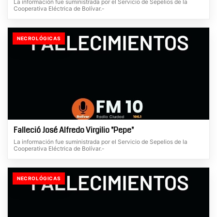
La información fue suministrada por el Servicio de Sepelios de la
Cooperativa Eléctrica de Bolívar.-
NECROLÓGICAS
Falleció José Alfredo Virgilio "Pepe"
La información fue suministrada por el Servicio de Sepelios de la
Cooperativa Eléctrica de Bolívar.-
NECROLÓGICAS