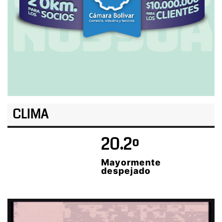
CLIMA
20.2º
Mayormente
despejado