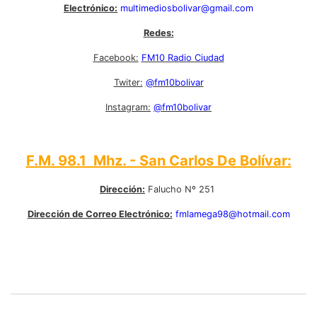
Electrónico:
multimediosbolivar@gmail.com
Redes:
Facebook:
FM10 Radio Ciudad
Twiter:
@fm10bolivar
Instagram:
@fm10bolivar
F.M. 98.1 Mhz. - San Carlos De Bolívar:
Dirección:
Falucho Nº 251
Dirección de Correo Electrónico:
fmlamega98@hotmail.com