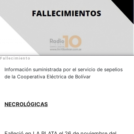
Fallecimiento
Información suministrada por el servicio de sepelios
de la Cooperativa Eléctrica de Bolívar
NECROLÓGICAS
Falleció en LA PLATA el 26 de noviembre del