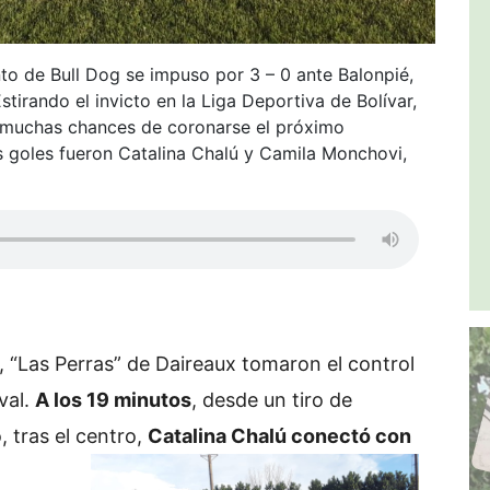
to de Bull Dog se impuso por 3 – 0 ante Balonpié,
 Estirando el invicto en la Liga Deportiva de Bolívar,
n muchas chances de coronarse el próximo
s goles fueron Catalina Chalú y Camila Monchovi,
 “Las Perras” de Daireaux tomaron el control
ival.
A los 19 minutos
, desde un tiro de
, tras el centro,
Catalina Chalú conectó con