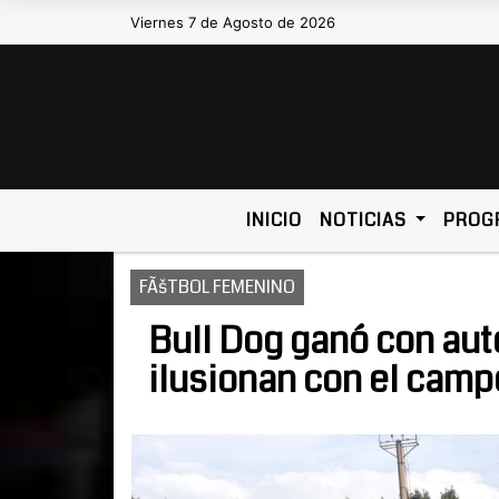
Viernes 7 de Agosto de 2026
Hoy es Viernes 7 de Agosto de 2026
INICIO
NOTICIAS
PROG
FÃšTBOL FEMENINO
Bull Dog ganó con aut
ilusionan con el cam