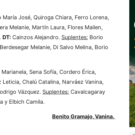
María José, Quiroga Chiara, Ferro Lorena,
nera Melanie, Martín Laura, Flores Mailen,
.
DT:
Cainzos Alejandro.
Suplentes:
Borio
, Berdesegar Melanie, Di Salvo Melina, Borio
Marianela, Sena Sofía, Cordero Érica,
 Leticia, Chalú Catalina, Narváez Vanina,
odrigo Vázquez.
Suplentes:
Cavalcagaray
a y Elbich Camila.
Benito Gramajo, Vanina.