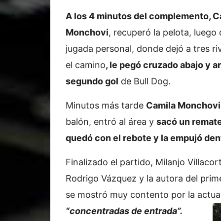
A los 4 minutos del complemento, C
Monchovi
, recuperó la pelota, luego
jugada personal, donde dejó a tres ri
el camino
, le pegó cruzado abajo y a
segundo gol
de Bull Dog.
Minutos más tarde
Camila Monchovi
balón, entró al área y
sacó un remate
quedó con el rebote y la empujó dentr
Finalizado el partido, Milanjo Villac
Rodrigo Vázquez y la autora del prime
se mostró muy contento por la actuac
“concentradas de entrada”.