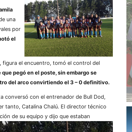
amila
 de una
vales por
notó el
, figura el encuentro, tomó el control del
 que pegó en el poste, sin embargo se
o del arco convirtiendo el 3 – 0 definitivo.
orta conversó con el entrenador de Bull Dod,
r tanto, Catalina Chalú. El director técnico
ión de su equipo y dijo que estaban