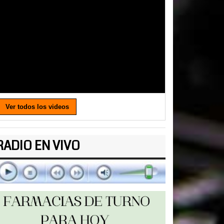
Ver todos los videos
RADIO EN VIVO