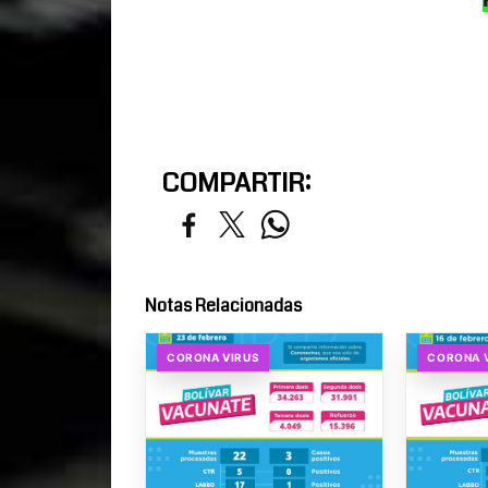
COMPARTIR:
Notas Relacionadas
CORONA VIRUS
CORONA 