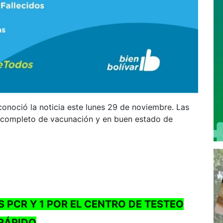
conoció la noticia este lunes 29 de noviembre. Las
 completo de vacunación y en buen estado de
 PCR Y 1 POR EL CENTRO DE TESTEO
RÁPIDO