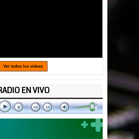
Ver todos los videos
RADIO EN VIVO