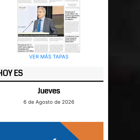
VER MÁS TAPAS
HOY ES
Jueves
6 de Agosto de 2026