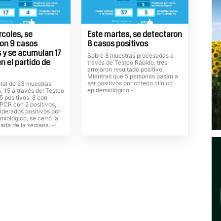
rcoles, se
Este martes, se detectaron
on 9 casos
8 casos positivos
s y se acumulan 17
Sobre 8 muestras procesadas a
n el partido de
través de Testeo Rápido, tres
arrojaron resultado positivo.
Mientras que 5 personas pasan a
ser positivos por criterio clínico
otal de 23 muestras
epidemiológico.-
 15 a través del Testeo
5 positivos, 8 con
 PCR con 2 positivos,
iderados positivos por
iológico, se cerró la
nada de la semana..-