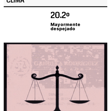
CLIMA
20.2º
Mayormente
despejado