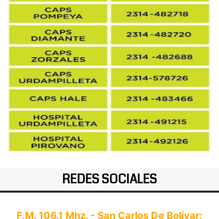
REDES SOCIALES
F.M. 106.1 Mhz. - San Carlos De Bolívar: