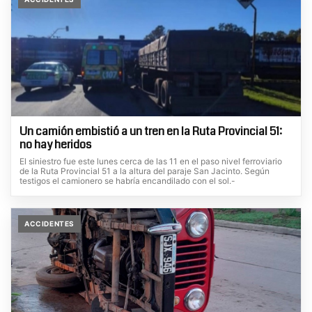
Un camión embistió a un tren en la Ruta Provincial 51:
no hay heridos
El siniestro fue este lunes cerca de las 11 en el paso nivel ferroviario
de la Ruta Provincial 51 a la altura del paraje San Jacinto. Según
testigos el camionero se habría encandilado con el sol.-
ACCIDENTES