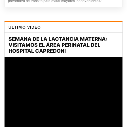
preventivo de tránsito para evitar mayores inconvenientes.-
ULTIMO VIDEO